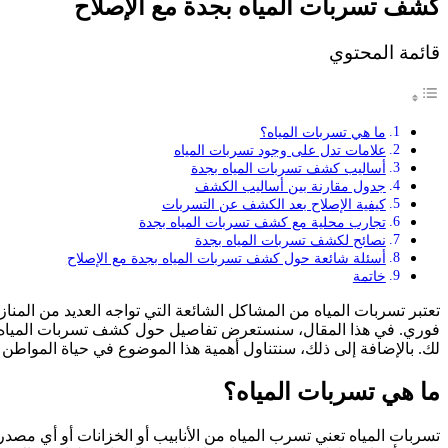
كشف تسربات المياه بجدة مع الإصلاح
قائمة المحتوي
ما هي تسربات المياه؟
علامات تدل على وجود تسربات المياه
أساليب كشف تسربات المياه بجدة
جدول مقارنة بين أساليب الكشف
كيفية الإصلاح بعد الكشف عن التسربات
تجارب محلية مع كشف تسربات المياه بجدة
نصائح لكشف تسربات المياه بجدة
أسئلة شائعة حول كشف تسربات المياه بجدة مع الإصلاح
خاتمة
تعتبر تسربات المياه من المشاكل الشائعة التي تواجه العديد من المنا
فوري. في هذا المقال، سنستعرض تفاصيل حول كشف تسربات المياه بجدة
لك. بالإضافة إلى ذلك، سنتناول أهمية هذا الموضوع في حياة المواطن
ما هي تسربات المياه؟
تسربات المياه تعني تسرب المياه من الأنابيب أو الخزانات أو أي مص