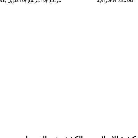
الخدمات الاحترافية
مرتفع جداً
مرتفع جداً
طويل بعض