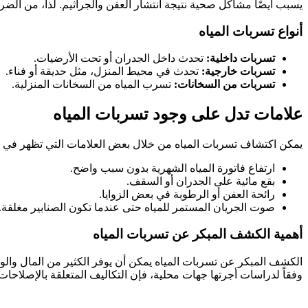
يسبب أيضًا مشاكل صحية نتيجة انتشار العفن والجراثيم. لذا، من ال
أنواع تسربات المياه
تسربات داخلية:
تحدث داخل الجدران أو تحت الأرضيات.
تسربات خارجية:
تحدث في محيط المنزل، مثل حديقة أو فناء.
تسربات من السخانات:
تسرب المياه من السخانات المنزلية.
علامات تدل على وجود تسربات المياه
يمكن اكتشاف تسربات المياه من خلال بعض العلامات التي تظهر في ال
ارتفاع فاتورة المياه الشهرية بدون سبب واضح.
بقع مائية على الجدران أو السقف.
رائحة العفن أو الرطوبة في بعض الزوايا.
صوت الجريان المستمر للمياه حتى عندما تكون الصنابير مغلقة.
أهمية الكشف المبكر عن تسربات المياه
الكشف المبكر عن تسربات المياه يمكن أن يوفر الكثير من المال والو
وفقاً لدراسات أجرتها جهات محلية، فإن التكاليف المتعلقة بالإصلاحات 