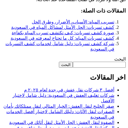
المقالات ذات الصلة:
تسريب المياه: الأسباب، الأضرار، وطرق الحل
كشف تسربات: الحل الأمثل لمشاكل المياه في السعودية
صورة كشف تسربات: كيف تكتشف تسرب المياه بكفاءة
كشف تسربات المياه: كل ما تحتاج لمعرفته في السعودية
شركة كشف تسربات: دليل شامل لخدمات كشف التسربات
في السعودية
البحث
البحث
اخر المقالات
أفضل ٣ شركات نقل عفش في جدة لعام ٢٠٢٥ م
شركات تغليف العفش في السعودية: دليل شامل لاختيار
الأفضل
صقر الخليج لنقل العفش: الخيار المثالي لنقل ممتلكاتك بأمان
الصفرات لنقل الأثاث: دليلك الشامل لاختيار أفضل الخدمات
في السعودية
الصفوة لنقل العفش: الحل الأمثل لنقل أثاثك في السعودية
البركة لنقل العفش: خدمات متميزة بأسعار تنافسية في