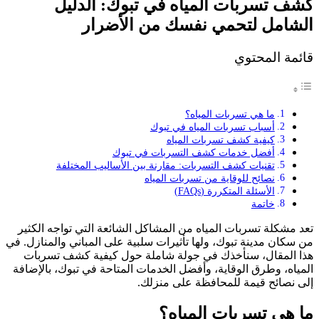
كشف تسربات المياه في تبوك: الدليل
الشامل لتحمي نفسك من الأضرار
قائمة المحتوي
ما هي تسربات المياه؟
أسباب تسربات المياه في تبوك
كيفية كشف تسربات المياه
أفضل خدمات كشف التسربات في تبوك
تقنيات كشف التسربات: مقارنة بين الأساليب المختلفة
نصائح للوقاية من تسربات المياه
الأسئلة المتكررة (FAQs)
خاتمة
تعد مشكلة تسربات المياه من المشاكل الشائعة التي تواجه الكثير
من سكان مدينة تبوك، ولها تأثيرات سلبية على المباني والمنازل. في
هذا المقال، سنأخذك في جولة شاملة حول كيفية كشف تسربات
المياه، وطرق الوقاية، وأفضل الخدمات المتاحة في تبوك، بالإضافة
إلى نصائح قيمة للمحافظة على منزلك.
ما هي تسربات المياه؟