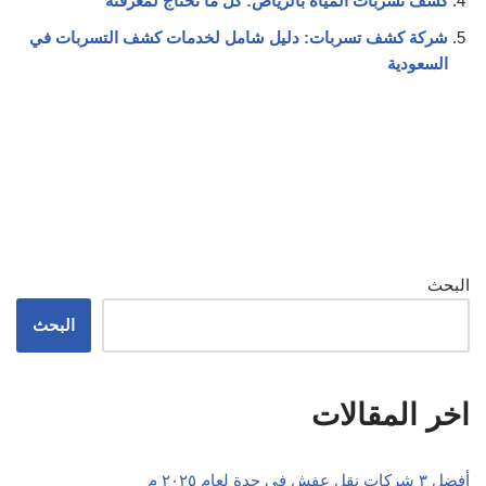
كشف تسربات المياه بالرياض: كل ما تحتاج لمعرفته
شركة كشف تسربات: دليل شامل لخدمات كشف التسربات في
السعودية
البحث
البحث
اخر المقالات
أفضل ٣ شركات نقل عفش في جدة لعام ٢٠٢٥ م