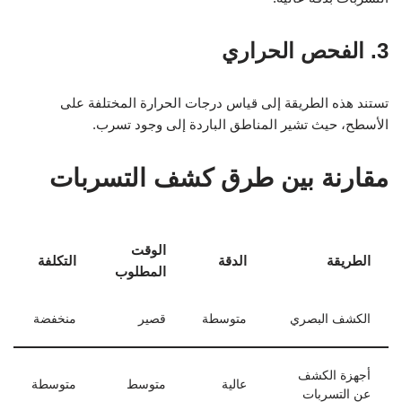
3. الفحص الحراري
تستند هذه الطريقة إلى قياس درجات الحرارة المختلفة على
الأسطح، حيث تشير المناطق الباردة إلى وجود تسرب.
مقارنة بين طرق كشف التسربات
الوقت
الطريقة
الدقة
التكلفة
المطلوب
الكشف البصري
متوسطة
قصير
منخفضة
أجهزة الكشف
عالية
متوسط
متوسطة
عن التسربات