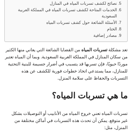
نصائح لكشف تسربات المياه في المنازل
الخدمات المتاحة لكشف تسربات المياه في المملكة العربية
السعودية
الأسئلة الشائعة حول كشف تسربات المياه
الختام
مصادر إضافية
تعد مشكلة
تسربات المياه
من القضايا الشائعة التي يعاني منها الكثير
من سكان المنازل في المملكة العربية السعودية. وبما أن المياه تعتبر
موردًا حيويًا، فإن تسربها قد يتسبب في أضرار جسيمة للبنية التحتية
للمنازل، مما يستدعي اتخاذ خطوات فورية للكشف عن هذه
التسربات والحفاظ على سلامة المنزل.
ما هي تسربات المياه؟
تسربات المياه تعني خروج المياه من الأنابيب أو التوصيلات بشكل
غير متوقع. يمكن أن تحدث هذه التسربات في أماكن مختلفة من
المنزل، مثل: