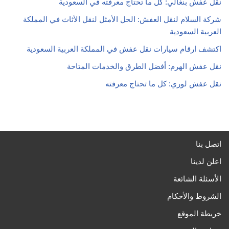
نقل عفش بنغالي: كل ما تحتاج معرفته في السعودية
شركة السلام لنقل العفش: الحل الأمثل لنقل الأثاث في المملكة
العربية السعودية
اكتشف ارقام سيارات نقل عفش في المملكة العربية السعودية
نقل عفش الهرم: أفضل الطرق والخدمات المتاحة
نقل عفش لوري: كل ما تحتاج معرفته
اتصل بنا
اعلن لدينا
الأسئلة الشائعة
الشروط والأحكام
خريطة الموقع