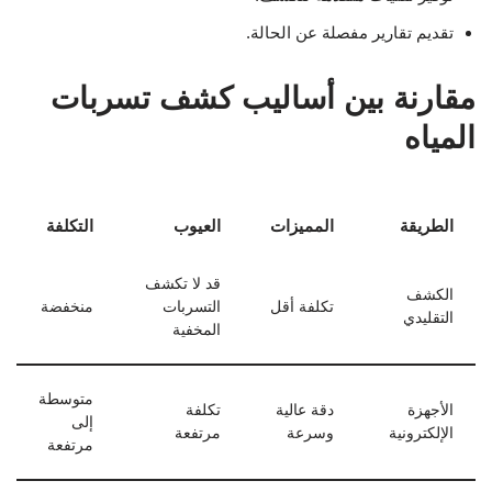
تقديم تقارير مفصلة عن الحالة.
مقارنة بين أساليب كشف تسربات
المياه
الطريقة
المميزات
العيوب
التكلفة
قد لا تكشف
الكشف
تكلفة أقل
التسربات
منخفضة
التقليدي
المخفية
متوسطة
الأجهزة
دقة عالية
تكلفة
إلى
الإلكترونية
وسرعة
مرتفعة
مرتفعة