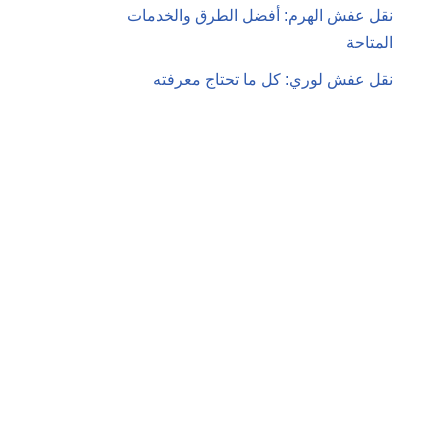
نقل عفش الهرم: أفضل الطرق والخدمات
المتاحة
نقل عفش لوري: كل ما تحتاج معرفته