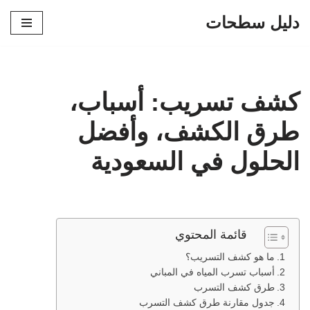
دليل سطحات
تخطى
إلى
المحتوى
كشف تسريب: أسباب،
طرق الكشف، وأفضل
الحلول في السعودية
قائمة المحتوي
ما هو كشف التسريب؟
أسباب تسرب المياه في المباني
طرق كشف التسرب
جدول مقارنة طرق كشف التسرب