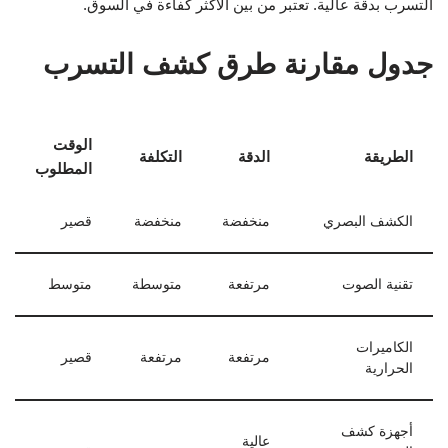
التسرب بدقة عالية. تعتبر من بين الأكثر كفاءة في السوق.
جدول مقارنة طرق كشف التسرب
الوقت
الطريقة
الدقة
التكلفة
المطلوب
الكشف البصري
منخفضة
منخفضة
قصير
تقنية الصوت
مرتفعة
متوسطة
متوسط
الكاميرات
مرتفعة
مرتفعة
قصير
الحرارية
أجهزة كشف
عالية