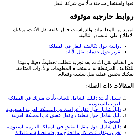
فيها واستئجار شاحنة بدلًا من شركة النقل.
روابط خارجية موثوقة
لمزيد من المعلومات والدراسات حول تكلفة نقل الأثاث، يمكنك
الاطلاع على المصادر التالية:
دراسة حول تكاليف النقل في المملكة
تقرير حول خدمات نقل الأثاث
في الختام، نقل الأثاث يعد تجربة تتطلب تخطيطًا دقيقًا وفهمًا
للتكاليف المرتبطة به. باستخدام المعلومات والأدوات المتاحة،
يمكنك تحقيق عملية نقل سلسة وفعالة.
المقالات ذات الصلة:
غسيل أثاث: دليلك الشامل للعناية بأثاث منزلك في المملكة
العربية السعودية
دليل شامل حول نقل أغراضك في المملكة العربية السعودية
دليل شامل حول تنظيف و نقل عفش في المملكة العربية
السعودية
دليل شامل حول بنقل العفش في المملكة العربية السعودية
تخزين ونقل أثاث: كل ما تحتاج معرفته لحماية ممتلكاتك