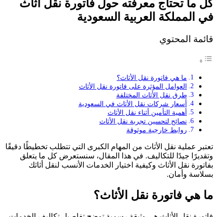
كل ما تحتاج معرفته حول فاتورة نقل أثاث
في المملكة العربية السعودية
قائمة المحتوي
ما هي فاتورة نقل الأثاث؟
العوامل المؤثرة على فاتورة نقل الأثاث
طرق نقل الأثاث المختلفة
أسعار شركات نقل الأثاث في السعودية
أهمية التأمين أثناء نقل الأثاث
نصائح لتحسين تجربة نقل الأثاث
روابط خارجية موثوقة
تعتبر عملية نقل الأثاث من المهام الكبرى التي تتطلب تخطيطًا دقيقًا
وتقديرًا جيدًا للتكاليف. في هذا المقال، سنستعرض كل ما يتعلق
بفاتورة نقل الأثاث وكيفية اختيار الخدمات الأنسب لنقل أثاثك
بسلاسة وأمان.
ما هي فاتورة نقل الأثاث؟
فاتورة نقل الأثاث هي وثيقة رسمية توضح تفاصيل تكاليف الخدمات