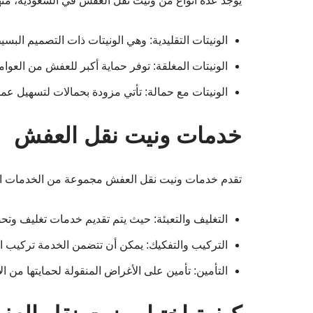
يوجد عدة أنواع من ونيت نقل العفش في السعودية، منها
الونيتات التقليدية: وهي الونيتات ذات التصميم البسي
الونيتات المغلقة: توفر حماية أكبر للعفش من العوامل
الونيتات مع حمالة: تأتي مزودة بحمالات لتسهيل عم
خدمات ونيت نقل العفش
تقدم خدمات ونيت نقل العفش مجموعة من الخدمات الإ
التغليف والتعبئة: حيث يتم تقديم خدمات تغليف وت
التركيب والتفكيك: يمكن أن تتضمن الخدمة تركيب ا
التأمين: تأمين على الأغراض المنقولة لحمايتها من ال