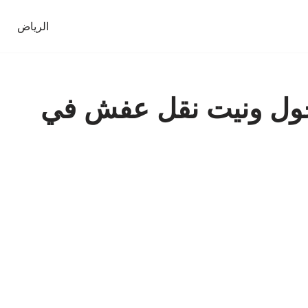
الرياض
 حول ونيت نقل عفش في