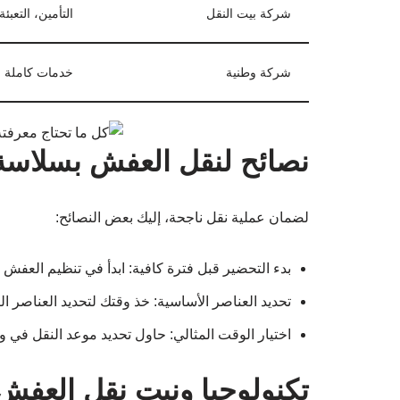
شركة بيت النقل
التأمين، التعبئة
شركة وطنية
خدمات كاملة
نصائح لنقل العفش بسلاسة
لضمان عملية نقل ناجحة، إليك بعض النصائح:
بدء التحضير قبل فترة كافية: ابدأ في تنظيم العفش و
تحديد العناصر الأساسية: خذ وقتك لتحديد العناصر الت
اختيار الوقت المثالي: حاول تحديد موعد النقل في و
تكنولوجيا ونيت نقل العفش