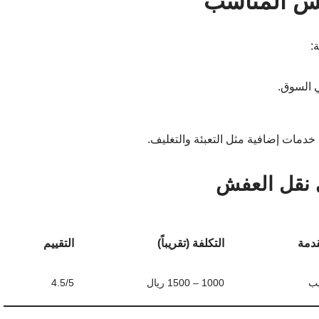
عفش المناسب
:
 السوق.
خدمات إضافية مثل التعبئة والتغليف.
 نقل العفش
قدمة
التكلفة (تقريباً)
التقييم
يب
1000 – 1500 ريال
4.5/5