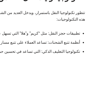
تتطور تكنولوجيا النقل باستمرار، ويدخل العديد من ال
هذه التكنولوجيات:
تطبيقات حجز النقل: مثل “كريم” و”هلا” التي تسهل 
أنظمة تتبع الشحنات: تساعد العملاء على تتبع مسار
تكنولوجيا التغليف الذكي: التي تساعد في تحسين حما