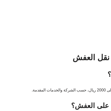
 نقل العفش
؟
 على العفش؟