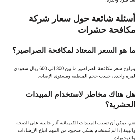
أسئلة شائعة حول سعار شركة
مكافحة حشرات
ما هو السعر المعتاد لمكافحة الصراصير؟
يتراوح سعر مكافحة الصراصير ما بين 300 إلى 600 ريال سعودي
لمرة واحدة، حسب حجم المنطقة ومستوى الإصابة.
هل هناك مخاطر لاستخدام المبيدات
الحشرية؟
نعم، يمكن أن تسبب المبيدات الكيميائية آثار جانبية على الصحة
والبيئة إذا لم تُستخدم بشكل صحيح. من المهم اتباع الإرشادات
والتوجيهات.