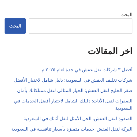
اخر المقالات
أفضل ٣ شركات نقل عفش في جدة لعام ٢٠٢٥ م
شركات تغليف العفش في السعودية: دليل شامل لاختيار الأفضل
صقر الخليج لنقل العفش: الخيار المثالي لنقل ممتلكاتك بأمان
الصفرات لنقل الأثاث: دليلك الشامل لاختيار أفضل الخدمات في
السعودية
الصفوة لنقل العفش: الحل الأمثل لنقل أثاثك في السعودية
البركة لنقل العفش: خدمات متميزة بأسعار تنافسية في السعودية
نقل عفش بنغالي: كل ما تحتاج معرفته في السعودية
شركة السلام لنقل العفش: الحل الأمثل لنقل الأثاث في المملكة
العربية السعودية
اكتشف ارقام سيارات نقل عفش في المملكة العربية السعودية