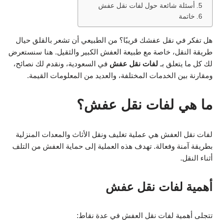
أسئلة شائعة حول لفات نقل عفش
خاتمة
هل تفكر في نقل عفشك قريبًا؟ من الطبيعي أن تشعر بالقلق حيال
طريقة النقل، خاصة مع طبيعة العفش الكبير والثقيل. هنا سنستعرض
لك كل ما يتعلق بـ
لفات نقل عفش
في السعودية، ونقدم لك نصائح،
ومقارنة بين الخدمات المختلفة، والعديد من المعلومات القيمة.
ما هي لفات نقل عفش؟
لفات نقل العفش هي عملية تغليف ونقل الأثاث والمعدات المنزلية
بطريقة آمنة وفعالة. تهدف هذه العملية إلى حماية العفش من التلف
أثناء النقل.
أهمية لفات نقل عفش
تتجلى أهمية لفات نقل العفش في عدة نقاط: