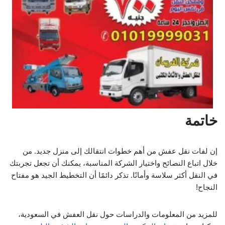
خاتمة
إن لفات نقل عفش من أهم خطوات انتقالك إلى منزل جديد. من
خلال اتباع النصائح واختيار الشركة المناسبة، يمكنك أن تجعل تجربتك
في النقل أكثر سلاسة وأمانًا. تذكر دائمًا أن التخطيط الجيد هو مفتاح
النجاح!
للمزيد من المعلومات والدراسات حول نقل العفش في السعودية،
يمكنك مراجعة
بوابة الحكومة السعودية
و
وزارة الشؤون البلدية
والقروية
.
المقالات ذات الصلة: