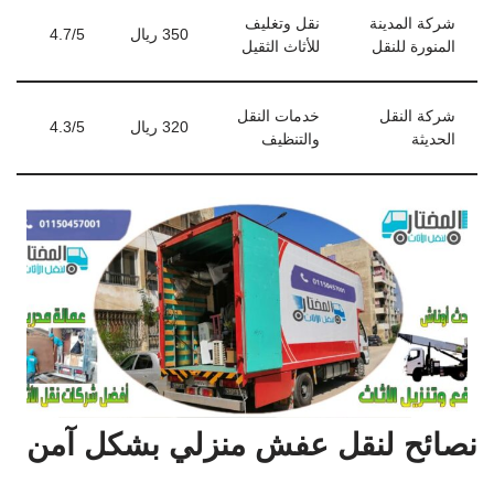
شركة النقل
خدمات النقل
320 ريال
4.3/5
الحديثة
والتنظيف
نصائح لنقل عفش منزلي بشكل آمن
خطط مسبقًا وحدد مواعيد النقل بدقة.
استعن بخدمات محترفة في التغليف والنقل.
استخدم مواد التغليف ذات الجودة العالية.