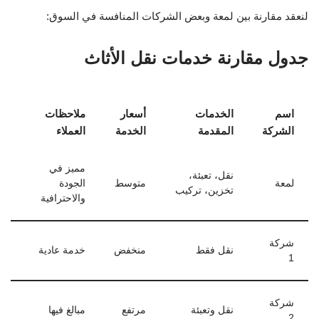
لنعقد مقارنة بين لمعة وبعض الشركات المنافسة في السوق:
جدول مقارنة خدمات نقل الأثاث
اسم
الخدمات
أسعار
ملاحظات
الشركة
المقدمة
الخدمة
العملاء
مميز في
نقل، تعبئة،
لمعة
متوسط
الجودة
تخزين، تركيب
والاحترافية
شركة
نقل فقط
منخفض
خدمة عادية
1
شركة
نقل وتعبئة
مرتفع
مبالغ فيها
2