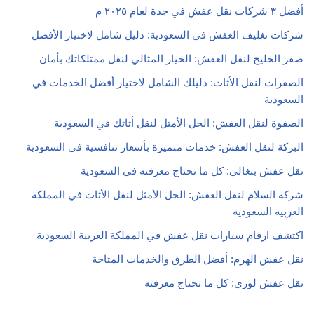
أفضل ٣ شركات نقل عفش في جدة لعام ٢٠٢٥ م
شركات تغليف العفش في السعودية: دليل شامل لاختيار الأفضل
صقر الخليج لنقل العفش: الخيار المثالي لنقل ممتلكاتك بأمان
الصفرات لنقل الأثاث: دليلك الشامل لاختيار أفضل الخدمات في
السعودية
الصفوة لنقل العفش: الحل الأمثل لنقل أثاثك في السعودية
البركة لنقل العفش: خدمات متميزة بأسعار تنافسية في السعودية
نقل عفش بنغالي: كل ما تحتاج معرفته في السعودية
شركة السلام لنقل العفش: الحل الأمثل لنقل الأثاث في المملكة
العربية السعودية
اكتشف ارقام سيارات نقل عفش في المملكة العربية السعودية
نقل عفش الهرم: أفضل الطرق والخدمات المتاحة
نقل عفش لوري: كل ما تحتاج معرفته