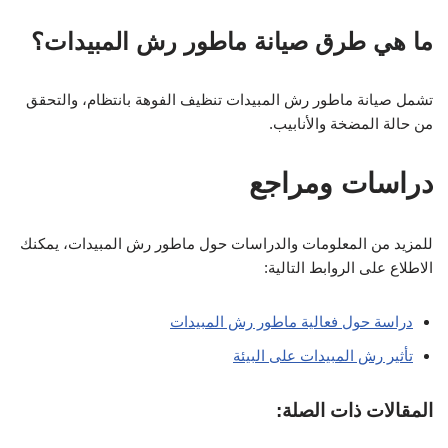
ما هي طرق صيانة ماطور رش المبيدات؟
تشمل صيانة ماطور رش المبيدات تنظيف الفوهة بانتظام، والتحقق
من حالة المضخة والأنابيب.
دراسات ومراجع
للمزيد من المعلومات والدراسات حول ماطور رش المبيدات، يمكنك
الاطلاع على الروابط التالية:
دراسة حول فعالية ماطور رش المبيدات
تأثير رش المبيدات على البيئة
المقالات ذات الصلة: