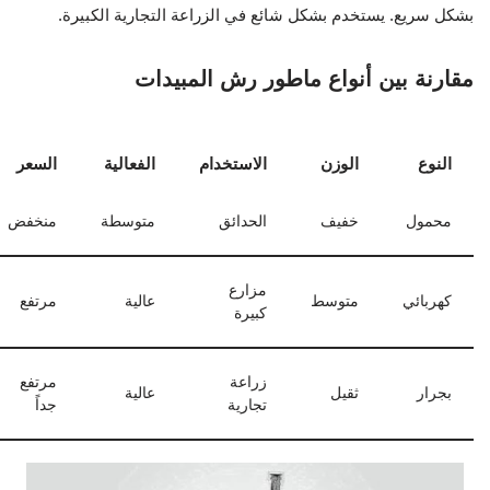
بشكل سريع. يستخدم بشكل شائع في الزراعة التجارية الكبيرة.
مقارنة بين أنواع ماطور رش المبيدات
النوع
الوزن
الاستخدام
الفعالية
السعر
محمول
خفيف
الحدائق
متوسطة
منخفض
مزارع
كهربائي
متوسط
عالية
مرتفع
كبيرة
زراعة
مرتفع
بجرار
ثقيل
عالية
تجارية
جداً