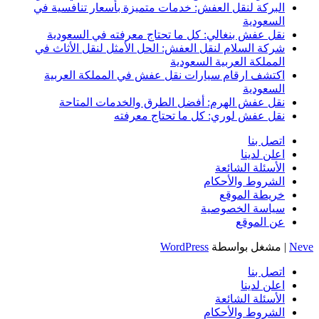
البركة لنقل العفش: خدمات متميزة بأسعار تنافسية في
السعودية
نقل عفش بنغالي: كل ما تحتاج معرفته في السعودية
شركة السلام لنقل العفش: الحل الأمثل لنقل الأثاث في
المملكة العربية السعودية
اكتشف ارقام سيارات نقل عفش في المملكة العربية
السعودية
نقل عفش الهرم: أفضل الطرق والخدمات المتاحة
نقل عفش لوري: كل ما تحتاج معرفته
اتصل بنا
اعلن لدينا
الأسئلة الشائعة
الشروط والأحكام
خريطة الموقع
سياسة الخصوصية
عن الموقع
Neve
| مشغل بواسطة
WordPress
اتصل بنا
اعلن لدينا
الأسئلة الشائعة
الشروط والأحكام