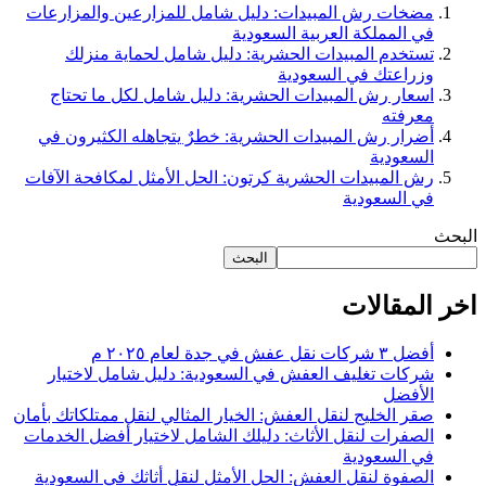
مضخات رش المبيدات: دليل شامل للمزارعين والمزارعات
في المملكة العربية السعودية
تستخدم المبيدات الحشرية: دليل شامل لحماية منزلك
وزراعتك في السعودية
اسعار رش المبيدات الحشرية: دليل شامل لكل ما تحتاج
معرفته
أضرار رش المبيدات الحشرية: خطرٌ يتجاهله الكثيرون في
السعودية
رش المبيدات الحشرية كرتون: الحل الأمثل لمكافحة الآفات
في السعودية
البحث
البحث
اخر المقالات
أفضل ٣ شركات نقل عفش في جدة لعام ٢٠٢٥ م
شركات تغليف العفش في السعودية: دليل شامل لاختيار
الأفضل
صقر الخليج لنقل العفش: الخيار المثالي لنقل ممتلكاتك بأمان
الصفرات لنقل الأثاث: دليلك الشامل لاختيار أفضل الخدمات
في السعودية
الصفوة لنقل العفش: الحل الأمثل لنقل أثاثك في السعودية