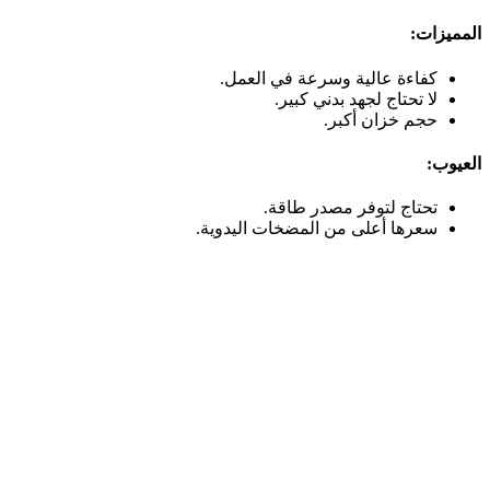
المميزات:
كفاءة عالية وسرعة في العمل.
لا تحتاج لجهد بدني كبير.
حجم خزان أكبر.
العيوب:
تحتاج لتوفر مصدر طاقة.
سعرها أعلى من المضخات اليدوية.