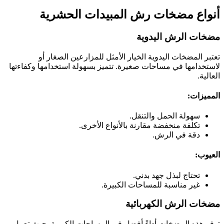
أنواع مضخات رش المبيدات الحشرية
مضخات الرش اليدوية
تعتبر المضخات اليدوية الخيار الأمثل للمزارعين الصغار أو
لاستخدامها في مساحات صغيرة. تتميز بسهولة استخدامها وكفاءتها
العالية.
المميزات:
سهولة الحمل والتنقل.
تكلفة منخفضة مقارنة بالأنواع الأخرى.
دقة في الرش.
العيوب:
تحتاج لبذل جهد بدني.
غير مناسبة للمساحات الكبيرة.
مضخات الرش الكهربائية
توفر هذه المضخات أداءً أفضل في المساحات الكبيرة، حيث تعمل