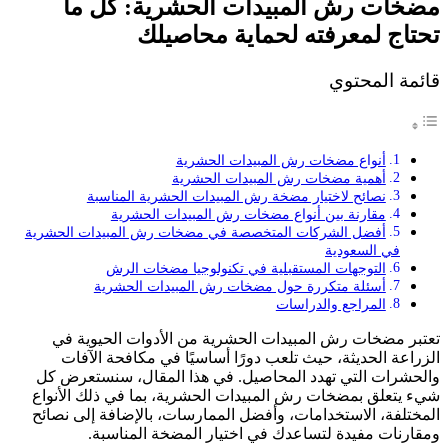
مضخات رش المبيدات الحشرية: كل ما
تحتاج لمعرفته لحماية محاصيلك
قائمة المحتوي
أنواع مضخات رش المبيدات الحشرية
أهمية مضخات رش المبيدات الحشرية
نصائح لاختيار مضخة رش المبيدات الحشرية المناسبة
مقارنة بين أنواع مضخات رش المبيدات الحشرية
أفضل الشركات المتخصصة في مضخات رش المبيدات الحشرية
في السعودية
التوجهات المستقبلية في تكنولوجيا مضخات الرش
أسئلة متكررة حول مضخات رش المبيدات الحشرية
المراجع والدراسات
تعتبر مضخات رش المبيدات الحشرية من الأدوات الحيوية في
الزراعة الحديثة، حيث تلعب دورًا أساسيًا في مكافحة الآفات
والحشرات التي تهدد المحاصيل. في هذا المقال، سنستعرض كل
شيء يتعلق بمضخات رش المبيدات الحشرية، بما في ذلك الأنواع
المختلفة، الاستخدامات، وأفضل الممارسات، بالإضافة إلى نصائح
ومقارنات مفيدة لتساعدك في اختيار المضخة المناسبة.