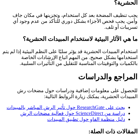
الحشرية؟
يجب تنظيف المضخة بعد كل استخدام، وتخزينها في مكان جاف
وآمن. يجب فحص الأجزاء بشكل دوري للتأكد من عدم وجود أي
تسريبات أو تلف.
ما هي الآثار البيئية لاستخدام المبيدات الحشرية؟
استخدام المبيدات الحشرية قد يؤثر سلبًا على النظم البيئية إذا لم يتم
استخدامها بشكل صحيح. من المهم اتباع الإرشادات الخاصة
بالكميات والتوقيتات المناسبة للتقليل من التأثيرات السلبية.
المراجع والدراسات
للحصول على معلومات إضافية ودراسات حول مضخات رش
المبيدات الحشرية، يمكنك زيارة الروابط التالية:
بحث على ResearchGate حول تأثير الرش المباشر بالمبيدات
دراسة من ScienceDirect حول فعالية مضخات الرش
دليل منظمة الفاو حول تطبيق المبيدات
المقالات ذات الصلة: