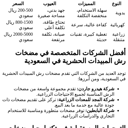
النوع
المميزات
العيوب
السعر
سهلة الاستخدام،
جهد بدني،
200-500 ريال
يدوية
منخفضة التكلفة
مساحة صغيرة
سعودي
تحتاج طاقة،
800-1500 ريال
كهربائية
كفاءة عالية، سرعة
تكلفة أعلى
سعودي
زراعية
تغطية كبيرة، تقنيات
صيانة، تكلفة
2000-5000 ريال
متنقلة
حديثة
مرتفعة
سعودي
أفضل الشركات المتخصصة في مضخات
رش المبيدات الحشرية في السعودية
توجد العديد من الشركات التي تقدم مضخات رش المبيدات الحشرية
في السعودية، ومن أبرزها:
شركة هيدرو جاردن:
تقدم مجموعة واسعة من مضخات
الرش المناسبة لجميع الاحتياجات الزراعية.
شركة المجد للمعدات الزراعية:
تركز على تقديم مضخات ذات
جودة عالية مع خدمة ما بعد البيع.
شركة البابطين:
توفر مضخات متطورة ومناسبة للاستخدام
التجاري والدراسات الزراعية.