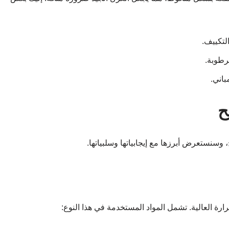
لتكييف.
رطوبة.
باني.
ح
سنستعرض أبرزها مع إيجابياتها وسلبياتها.
ة العالية. تشمل المواد المستخدمة في هذا النوع: