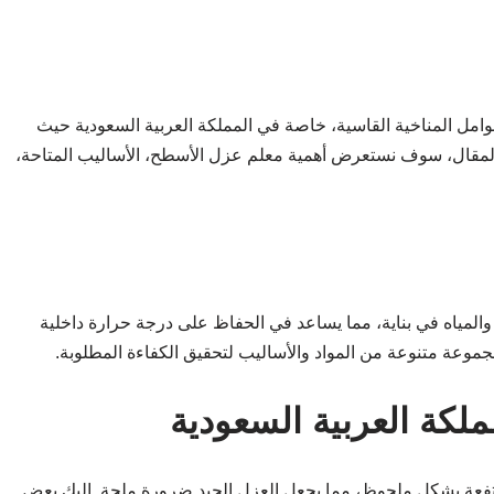
وامل المناخية القاسية، خاصة في المملكة العربية السعودية حيث
المقال، سوف نستعرض أهمية معلم عزل الأسطح، الأساليب المتاحة،
والمياه في بناية، مما يساعد في الحفاظ على درجة حرارة داخلية
موعة متنوعة من المواد والأساليب لتحقيق الكفاءة المطلوبة.
لكة العربية السعودية
رتفعة بشكل ملحوظ، مما يجعل العزل الجيد ضرورة ملحة. إليك بعض