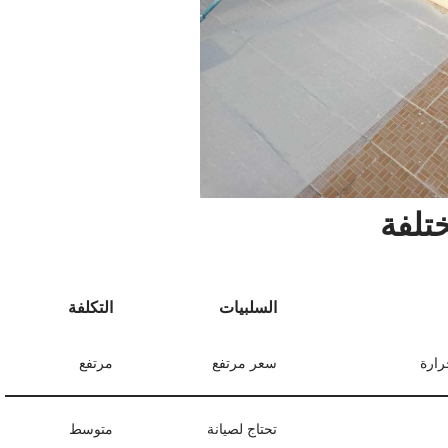
ختلفة
السلبيات
التكلفة
رارة
سعر مرتفع
مرتفع
تحتاج لصيانة
متوسط