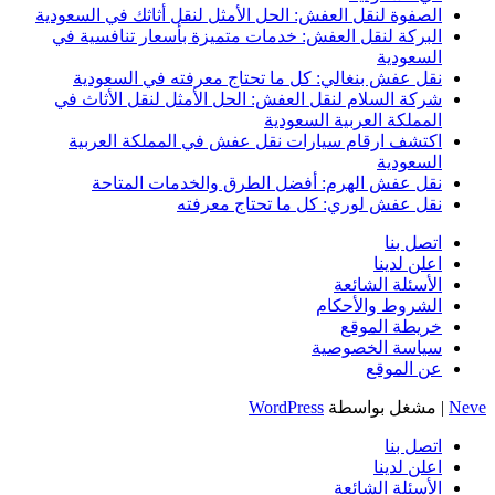
الصفوة لنقل العفش: الحل الأمثل لنقل أثاثك في السعودية
البركة لنقل العفش: خدمات متميزة بأسعار تنافسية في
السعودية
نقل عفش بنغالي: كل ما تحتاج معرفته في السعودية
شركة السلام لنقل العفش: الحل الأمثل لنقل الأثاث في
المملكة العربية السعودية
اكتشف ارقام سيارات نقل عفش في المملكة العربية
السعودية
نقل عفش الهرم: أفضل الطرق والخدمات المتاحة
نقل عفش لوري: كل ما تحتاج معرفته
اتصل بنا
اعلن لدينا
الأسئلة الشائعة
الشروط والأحكام
خريطة الموقع
سياسة الخصوصية
عن الموقع
Neve
| مشغل بواسطة
WordPress
اتصل بنا
اعلن لدينا
الأسئلة الشائعة