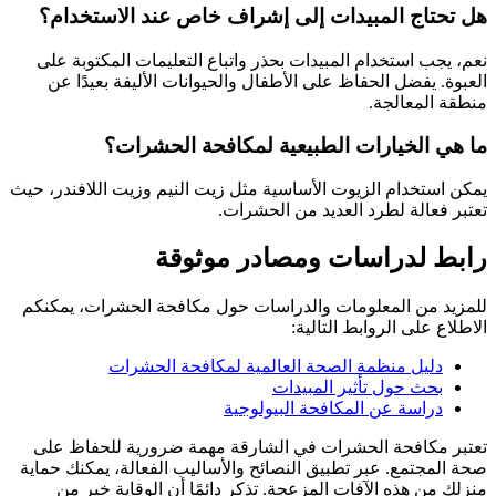
هل تحتاج المبيدات إلى إشراف خاص عند الاستخدام؟
نعم، يجب استخدام المبيدات بحذر واتباع التعليمات المكتوبة على
العبوة. يفضل الحفاظ على الأطفال والحيوانات الأليفة بعيدًا عن
منطقة المعالجة.
ما هي الخيارات الطبيعية لمكافحة الحشرات؟
يمكن استخدام الزيوت الأساسية مثل زيت النيم وزيت اللافندر، حيث
تعتبر فعالة لطرد العديد من الحشرات.
رابط لدراسات ومصادر موثوقة
للمزيد من المعلومات والدراسات حول مكافحة الحشرات، يمكنكم
الاطلاع على الروابط التالية:
دليل منظمة الصحة العالمية لمكافحة الحشرات
بحث حول تأثير المبيدات
دراسة عن المكافحة البيولوجية
تعتبر مكافحة الحشرات في الشارقة مهمة ضرورية للحفاظ على
صحة المجتمع. عبر تطبيق النصائح والأساليب الفعالة، يمكنك حماية
منزلك من هذه الآفات المزعجة. تذكر دائمًا أن الوقاية خير من