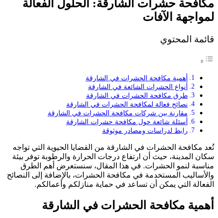
مكافحة حشرات الشارقة: الحلول الفعالة
لمواجهة الآفات
قائمة المحتوي
أهمية مكافحة الحشرات في الشارقة
أنواع الحشرات الشائعة في الشارقة
طرق مكافحة الحشرات في الشارقة
نصائح فعالة لمكافحة الحشرات في الشارقة
مقارنة بين شركات مكافحة الحشرات في الشارقة
أسئلة شائعة حول مكافحة حشرات الشارقة
رابط لدراسات ومصادر موثوقة
تُعد مكافحة الحشرات في الشارقة من القضايا الحيوية التي تواجه
سكان المدينة، حيث أن ارتفاع درجات الحرارة والرطوبة توفر بيئة
مناسبة لنمو الحشرات. في هذا المقال، سنستعرض أهم الطرق
والأساليب المستخدمة في مكافحة الحشرات، بالإضافة إلى النصائح
الفعالة التي يمكن أن تساعد في حماية منازلكم وأعمالكم.
أهمية مكافحة الحشرات في الشارقة