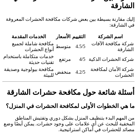
الشارقة
إليك مقارنة بسيطة بين بعض شركات مكافحة الحشرات المعروفة
في الشارقة:
اسم الشركة
التقييم
الأسعار
الخدمات المقدمة
شركة مكافحة الآفات
مكافحة شاملة لجميع
4.5/5
متوسط
الشارقة
أنواع الحشرات
خدمات متكاملة باستخدام
شركة الحشرات الذكية
4/5
مرتفع
تقنيات حديثة
شركة الأمان لمكافحة
مكافحة بيولوجية وصديقة
4.2/5
منخفض
الحشرات
للبيئة
أسئلة شائعة حول مكافحة حشرات الشارقة
ما هي الخطوات الأولى لمكافحة الحشرات في المنزل؟
من المهم البدء بتنظيف المنزل بشكل دوري وتفتيش المناطق
المخفية للبحث عن أي علامات على وجود حشرات. يمكن أيضًا وضع
مصائد للحشرات في أماكن استراتيجية.