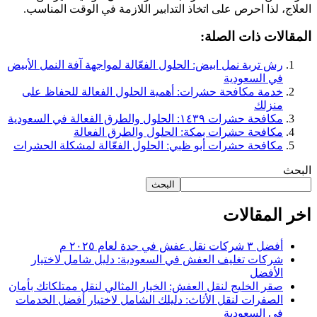
العلاج، لذا احرص على اتخاذ التدابير اللازمة في الوقت المناسب.
المقالات ذات الصلة:
رش تربة نمل ابيض: الحلول الفعّالة لمواجهة آفة النمل الأبيض
في السعودية
خدمة مكافحة حشرات: أهمية الحلول الفعالة للحفاظ على
منزلك
مكافحة حشرات ١٤٣٩: الحلول والطرق الفعالة في السعودية
مكافحة حشرات بمكة: الحلول والطرق الفعالة
مكافحة حشرات أبو ظبي: الحلول الفعّالة لمشكلة الحشرات
البحث
البحث
اخر المقالات
أفضل ٣ شركات نقل عفش في جدة لعام ٢٠٢٥ م
شركات تغليف العفش في السعودية: دليل شامل لاختيار
الأفضل
صقر الخليج لنقل العفش: الخيار المثالي لنقل ممتلكاتك بأمان
الصفرات لنقل الأثاث: دليلك الشامل لاختيار أفضل الخدمات
في السعودية