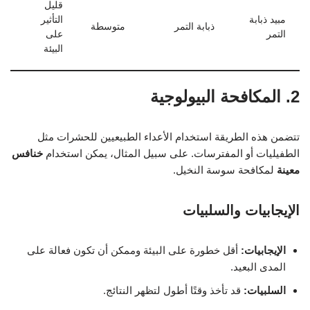
قليل
مبيد ذبابة
التأثير
ذبابة التمر
متوسطة
التمر
على
البيئة
2. المكافحة البيولوجية
تتضمن هذه الطريقة استخدام الأعداء الطبيعيين للحشرات مثل
الطفيليات أو المفترسات. على سبيل المثال، يمكن استخدام
خنافس
معينة
لمكافحة سوسة النخيل.
الإيجابيات والسلبيات
الإيجابيات:
أقل خطورة على البيئة وممكن أن تكون فعالة على
المدى البعيد.
السلبيات:
قد تأخذ وقتًا أطول لتظهر النتائج.