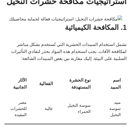
استراتيجيات مكافحة حشرات النخيل
1. المكافحة الكيميائية
تشمل استخدام المبيدات الحشرية التي تُستخدم بشكل مباشر
لمكافحة الآفات. يجب استخدام هذه المواد بحذر لتفادي التأثيرات
السلبية على البيئة. إليك مقارنة بين بعض المبيدات الشائعة:
اسم
نوع الحشرة
الآثار
الفعالية
المبيد
المستهدفة
الجانبية
مبيد
مضر
سوسة النخيل
سوسة
عالية
للحشرات
الحمراء
النخيل
المفيدة