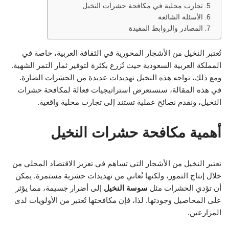
تجارب محلية في مكافحة حشرات النخيل
الأسئلة الشائعة
المصادر والروابط المفيدة
تُعتبر النخيل من الأشجار المحورية في الثقافة العربية، خاصة في
المملكة العربية السعودية حيث تُزرع بكثرة لتوفير ثمار التمر الشهية.
ومع ذلك، تواجه هذه النخيل تهديدات عديدة من الحشرات الضارة.
في هذه المقالة، سنستعرض استراتيجيات فعالة لمكافحة حشرات
النخيل، ونقدم نصائح عملية تستند إلى تجارب محلية واقعية.
أهمية مكافحة حشرات النخيل
تعتبر النخيل من الأشجار التي تساهم في تعزيز الاقتصاد المحلي من
خلال إنتاج التمور، ولكنها تُعاني من تهديدات حشرية مستمرة. يمكن
أن تؤدي الحشرات مثل
سوسة النخيل
إلى أضرار جسيمة، مما يؤثر
على المحاصيل وجودتها. لذا، فإن مكافحتها تُعتبر من الأولويات لدى
المزارعين.