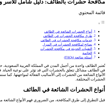
مكافحة حشرات بالطائف: دليل شامل للأسر وا
قائمة المحتوي
أنواع الحشرات الشائعة في الطائف
طرق مكافحة الحشرات في الطائف
خدمات مكافحة الحشرات في الطائف
نصائح لمكافحة الحشرات في المنزل
التقنيات الحديثة في مكافحة الحشرات
الخاتمة
أسئلة شائعة (FAQs)
تُعتبر الطائف واحدة من أجمل المدن في المملكة العربية السعودية، حي
في الطائف مشاكل تتعلق بالحشرات التي قد تؤثر على نوعية الحياة. 
الأنواع الشائعة من الحشرات إلى الأساليب الفعالة لمواجهتها. كما
الحشرات المختلفة.
أنواع الحشرات الشائعة في الطائف
قبل التطرق إلى طرق المكافحة، من الضروري فهم الأنواع الشائعة من