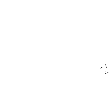
الأسر
من