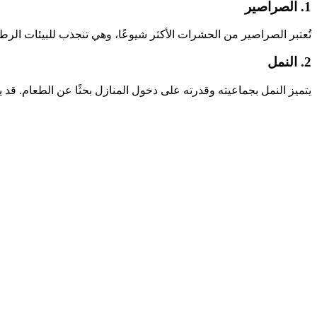
1. الصراصير
تُعتبر الصراصير من الحشرات الأكثر شيوعًا، وهي تنجذب للبيئات الرطب
2. النمل
يتميز النمل بجماعيته وقدرته على دخول المنازل بحثًا عن الطعام. قد