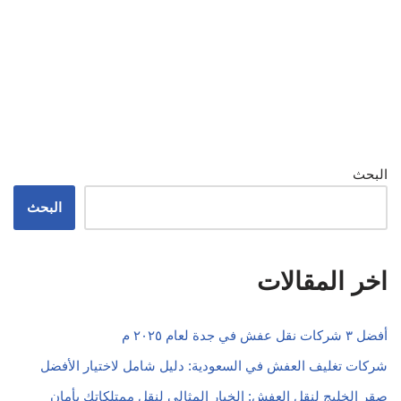
البحث
البحث
اخر المقالات
أفضل ٣ شركات نقل عفش في جدة لعام ٢٠٢٥ م
شركات تغليف العفش في السعودية: دليل شامل لاختيار الأفضل
صقر الخليج لنقل العفش: الخيار المثالي لنقل ممتلكاتك بأمان