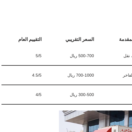
مقدمة
السعر التقريبي
التقييم العام
، نقل
500-700 ريال
5/5
لفاخر
700-1000 ريال
4.5/5
300-500 ريال
4/5