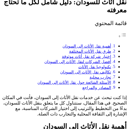
نقل أثاث للسودان: دليل شامل لكل ما تحتاج
معرفته
قائمة المحتوي
أهمية نقل الأثاث إلى السودان
طرق نقل الأثاث المختلفة
اختيار شركة نقل أثاث موثوقة
أفضل الشركات لنقل الأثاث إلى السودان
تكنولوجيا نقل الأثاث
تكاليف نقل الأثاث إلى السودان
تجارب محلية
الأسئلة الشائعة حول نقل الأثاث إلى السودان
المصادر والمراجع
إذا كنت تبحث عن خدمات نقل الأثاث إلى السودان، فأنت في المكان
الصحيح. في هذا المقال، سنتناول كل ما يتعلق بنقل الأثاث للسودان،
بدءًا من التخطيط والترتيب إلى اختيار الشركات المناسبة، مع
الإشارة إلى الثقافة المحلية والتجارب ذات الصلة.
أهمية نقل الأثاث إلى السودان