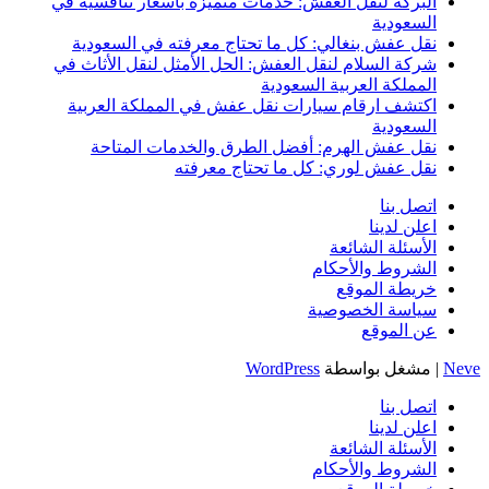
البركة لنقل العفش: خدمات متميزة بأسعار تنافسية في
السعودية
نقل عفش بنغالي: كل ما تحتاج معرفته في السعودية
شركة السلام لنقل العفش: الحل الأمثل لنقل الأثاث في
المملكة العربية السعودية
اكتشف ارقام سيارات نقل عفش في المملكة العربية
السعودية
نقل عفش الهرم: أفضل الطرق والخدمات المتاحة
نقل عفش لوري: كل ما تحتاج معرفته
اتصل بنا
اعلن لدينا
الأسئلة الشائعة
الشروط والأحكام
خريطة الموقع
سياسة الخصوصية
عن الموقع
Neve
| مشغل بواسطة
WordPress
اتصل بنا
اعلن لدينا
الأسئلة الشائعة
الشروط والأحكام