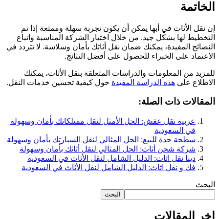
الخاتمة
إن نقل الأثاث في أبها يمكن أن يكون تجربة سهلة وممتعة إذا تم
التخطيط لها بشكل جيد. من خلال اختيار الشركة المناسبة واتباع
النصائح المفيدة، يمكنك ضمان نقل أثاثك بأمان وسلاسة. لا تتردد في
الاعتماد على الخبراء للحصول على أفضل النتائج.
للمزيد من المعلومات والدراسات المتعلقة بنقل الأثاث، يمكنك
الاطلاع على
هذه الدراسة المفيدة
حول كيفية تحسين خدمات النقل.
المقالات ذات الصلة:
عربية نقل عفش: الحل الأمثل لنقل ممتلكاتك بأمان وسهولة
في السعودية
سطحة جدة للبيع: الحل المثالي لنقل السيارتك بأمان وسهولة
شركة شحن أثاث: الحل المثالي لنقل أثاثك بأمان وسهولة
دينا نقل اثاث: الدليل الشامل لنقل الأثاث في السعودية
فك و نقل اثاث: الدليل الشامل لنقل الأثاث في السعودية
البحث
البحث
اخر المقالات