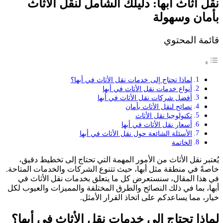
نقل اثاث ابها: دليلك الشامل لنقل الأثاث
بأمان وسهولة
قائمة المحتوي
لماذا تحتاج إلى خدمات نقل الأثاث في أبها؟
أنواع خدمات نقل الأثاث في أبها
أفضل شركات نقل الأثاث في أبها
نصائح لنقل الأثاث بأمان
تكنولوجيا نقل الأثاث
أسعار نقل الأثاث في أبها
الأسئلة الشائعة حول نقل الأثاث في أبها
الخاتمة
يُعتبر نقل الأثاث من الأمور المهمة التي تحتاج إلى تخطيط دقيق،
خاصةً في منطقة مثل أبها، حيث تتنوع الشركات والخدمات المتاحة.
في هذا المقال، سنستعرض كل ما يتعلق بخدمات نقل الأثاث في
أبها، بما في ذلك النصائح والطرق المختلفة والمميزات والعيوب لكل
خيار، مما يساعدكم على اتخاذ القرار الأمثل.
لماذا تحتاج إلى خدمات نقل الأثاث في أبها؟