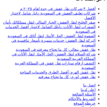
أفضل ٣ شركات نقل عفش في جدة لعام ٢٠٢٥ م
شركات تغليف العفش في السعودية: دليل شامل لاختيار
الأفضل
صقر الخليج لنقل العفش: الخيار المثالي لنقل ممتلكاتك بأمان
الصفرات لنقل الأثاث: دليلك الشامل لاختيار أفضل الخدمات
في السعودية
الصفوة لنقل العفش: الحل الأمثل لنقل أثاثك في السعودية
البركة لنقل العفش: خدمات متميزة بأسعار تنافسية في
السعودية
نقل عفش بنغالي: كل ما تحتاج معرفته في السعودية
شركة السلام لنقل العفش: الحل الأمثل لنقل الأثاث في
المملكة العربية السعودية
اكتشف ارقام سيارات نقل عفش في المملكة العربية
السعودية
نقل عفش الهرم: أفضل الطرق والخدمات المتاحة
نقل عفش لوري: كل ما تحتاج معرفته
اتصل بنا
اعلن لدينا
الأسئلة الشائعة
الشروط والأحكام
خريطة الموقع