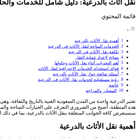
نقل اثاث بالدرعية: دليل شامل للخدمات والحل
قائمة المحتوي
أهمية نقل الأثاث بالدرعية
الخدمات المتاحة لنقل الأثاث في الدرعية
تكلفة نقل الأثاث في الدرعية
نصائح لإعداد عملية النقل
أهم التحديات أثناء نقل الأثاث وحلولها
فوائد استخدام الخدمات الاحترافية لنقل الأثاث
أسئلة شائعة حول نقل الأثاث بالدرعية
رؤية مستقبلية لخدمات نقل الأثاث في الدرعية
خاتمة
المصادر والمراجع
تعتبر الدرعية واحدة من المدن السعودية الغنية بالتاريخ والثقافة، 
هذه المنطقة، أصبح من الضروري التعرف على الخيارات المتاحة والم
سنستعرض كافة الجوانب المتعلقة بنقل الأثاث بالدرعية، بما في ذلك ال
أهمية نقل الأثاث بالدرعية