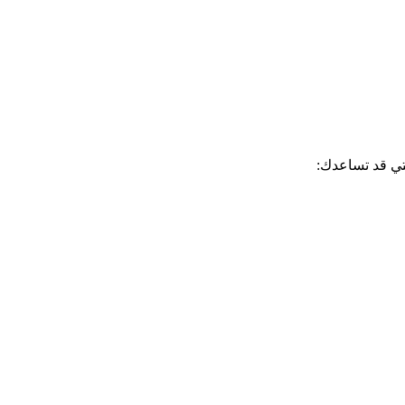
لتي قد تساعدك: