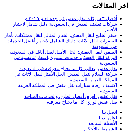
اخر المقالات
أفضل ٣ شركات نقل عفش في جدة لعام ٢٠٢٥ م
شركات تغليف العفش في السعودية: دليل شامل لاختيار
الأفضل
صقر الخليج لنقل العفش: الخيار المثالي لنقل ممتلكاتك بأمان
الصفرات لنقل الأثاث: دليلك الشامل لاختيار أفضل الخدمات
في السعودية
الصفوة لنقل العفش: الحل الأمثل لنقل أثاثك في السعودية
البركة لنقل العفش: خدمات متميزة بأسعار تنافسية في
السعودية
نقل عفش بنغالي: كل ما تحتاج معرفته في السعودية
شركة السلام لنقل العفش: الحل الأمثل لنقل الأثاث في
المملكة العربية السعودية
اكتشف ارقام سيارات نقل عفش في المملكة العربية
السعودية
نقل عفش الهرم: أفضل الطرق والخدمات المتاحة
نقل عفش لوري: كل ما تحتاج معرفته
اتصل بنا
اعلن لدينا
الأسئلة الشائعة
الشروط والأحكام