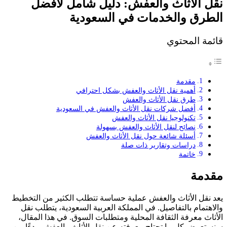
نقل الأثاث والعفش: دليل شامل لأفضل
الطرق والخدمات في السعودية
قائمة المحتوي
مقدمة
أهمية نقل الأثاث والعفش بشكل احترافي
طرق نقل الأثاث والعفش
أفضل شركات نقل الأثاث والعفش في السعودية
تكنولوجيا نقل الأثاث والعفش
نصائح لنقل الأثاث والعفش بسهولة
أسئلة شائعة حول نقل الأثاث والعفش
دراسات وتقارير ذات صلة
خاتمة
مقدمة
يعد نقل الأثاث والعفش عملية حساسة تتطلب الكثير من التخطيط
والاهتمام بالتفاصيل. في المملكة العربية السعودية، يتطلب نقل
الأثاث معرفة الثقافة المحلية ومتطلبات السوق. في هذا المقال،
سنستعرض كل ما تحتاج معرفته عن نقل الأثاث والعفش، بدءًا من