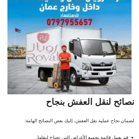
نصائح لنقل العفش بنجاح
لضمان نجاح عملية نقل العفش، إليك بعض النصائح الهامة:
قم بعمل قائمة بجميع الأغراض التي تحتاج لنقلها.