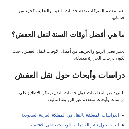
يعتبر فصل الربيع والخريف من أفضل الأوقات لنقل العفش، حيث
تكون درجات الحرارة معتدلة.
دراسات وأبحاث حول نقل العفش
للمزيد من المعلومات حول خدمات النقل، يمكن الاطلاع على
دراسات وأبحاث متعددة عبر الروابط التالية:
الدراسات المتعلقة بالنقل في المملكة العربية السعودية
أبحاث حول تأثير الخدمات اللوجستية على الاقتصاد
الخاتمة
يعد نقل العفش تحدياً يمكن أن يكون سهلاً إذا تم التخطيط له بشكل
جيد واختيار الشركة المناسبة. تأكد من اتباع النصائح المقدمة في هذه
المقالة والاستفادة من التكنولوجيا الحديثة لضمان تجربة نقل سلسة