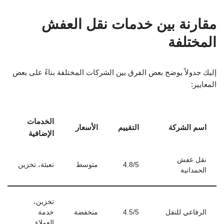
الخدمات
اسم الشركة
التقييم
الأسعار
الإضافية
نقل عفش
4.8/5
متوسط
تعبئة، تخزين
الحمدانية
تخزين،
الرفاعي للنقل
4.5/5
منخفضة
خدمة
العملاء
الإصرار لنقل
تأمين على
4.7/5
مرتفع
العفش
العفش
الأسئلة الشائعة حول نقل العفش في