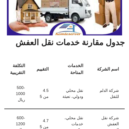
جدول مقارنة خدمات نقل العفش
الخدمات
التكلفة
اسم الشركة
التقييم
المتاحة
التقريبية
500-
شركة الدلم
نقل محلي
4.5
1000
للنقل
ودولي، تعبئة
من 5
ريال
شركة نقل
نقل محلي،
600-
4.7
العفش
خدمات
1200
من 5