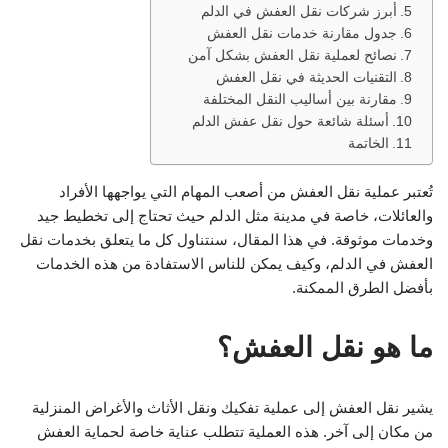
أبرز شركات نقل العفش في الدلم
جدول مقارنة خدمات نقل العفش
نصائح لعملية نقل العفش بشكل آمن
التقنيات الحديثة في نقل العفش
مقارنة بين أساليب النقل المختلفة
أسئلة شائعة حول نقل عفش الدلم
الخاتمة
تُعتبر عملية نقل العفش من أصعب المهام التي يواجهها الأفراد
والعائلات، خاصة في مدينة مثل الدلم حيث تحتاج إلى تخطيط جيد
وخدمات موثوقة. في هذا المقال، سنتناول كل ما يتعلق بخدمات نقل
العفش في الدلم، وكيف يمكن للناس الاستفادة من هذه الخدمات
بأفضل الطرق الممكنة.
ما هو نقل العفش؟
يشير نقل العفش إلى عملية تفكيك ونقل الأثاث والأغراض المنزلية
من مكان إلى آخر. هذه العملية تتطلب عناية خاصة لحماية العفش