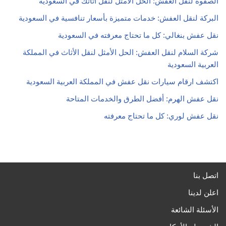
الصفوة لنقل العفش: الحل الأمثل لنقل أثاثك في السعودية
البركة لنقل العفش: خدمات متميزة بأسعار تنافسية في السعودية
نقل عفش بنغالي: كل ما تحتاج معرفته في السعودية
شركة السلام لنقل العفش: الحل الأمثل لنقل الأثاث في المملكة
العربية السعودية
اكتشف ارقام سيارات نقل عفش في المملكة العربية السعودية
نقل عفش الهرم: أفضل الطرق والخدمات المتاحة
نقل عفش لوري: كل ما تحتاج معرفته
اتصل بنا
اعلن لدينا
الأسئلة الشائعة