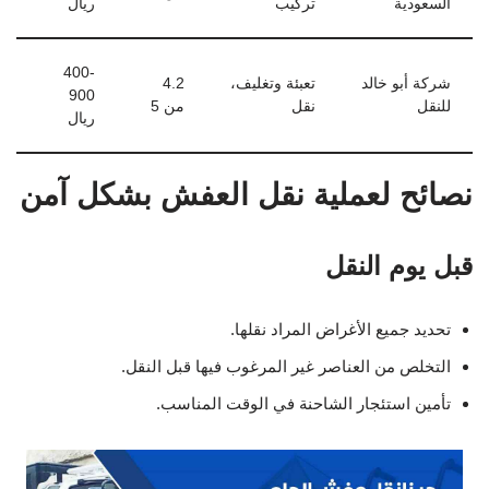
السعودية
تركيب
ريال
400-
شركة أبو خالد
تعبئة وتغليف،
4.2
900
للنقل
نقل
من 5
ريال
نصائح لعملية نقل العفش بشكل آمن
قبل يوم النقل
تحديد جميع الأغراض المراد نقلها.
التخلص من العناصر غير المرغوب فيها قبل النقل.
تأمين استئجار الشاحنة في الوقت المناسب.