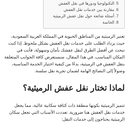
التكنولوجيا ودورها في نقل العفش
مقارنة بين خدمات نقل العفش
أسئلة شائعة حول نقل عفش الرميثية
الخاتمة
تعتبر الرميثية من المناطق الحيوية في المملكة العربية السعودية،
حيث يزداد الطلب على خدمات نقل العفش بشكل ملحوظ. إذا كنت
تبحث عن أفضل الطرق لنقل عفشك بأمان وسهولة، فأنت في
المكان المناسب. في هذا المقال، سنستعرض كافة الجوانب المتعلقة
بنقل العفش في الرميثية، بدءًا من كيفية اختيار الخدمة المناسبة،
وصولاً إلى النصائح الهامة لضمان تجربة نقل سلسة.
لماذا تختار نقل عفش الرميثية؟
تتميز الرميثية بكونها منطقة ذات كثافة سكانية عالية، مما يجعل
خدمات نقل العفش هنا ضرورية. تعددت الأسباب التي تجعل سكان
الرميثية يحتاجون إلى خدمات النقل: