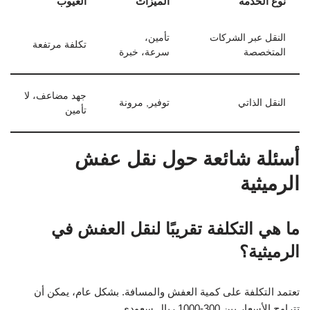
نوع الخدمة
الميزات
العيوب
النقل عبر الشركات
تأمين،
تكلفة مرتفعة
المتخصصة
سرعة، خبرة
جهد مضاعف، لا
النقل الذاتي
توفير, مرونة
تأمين
أسئلة شائعة حول نقل عفش
الرميثية
ما هي التكلفة تقريبًا لنقل العفش في
الرميثية؟
تعتمد التكلفة على كمية العفش والمسافة. بشكل عام، يمكن أن
تتراوح الأسعار بين 300-1000 ريال سعودي.