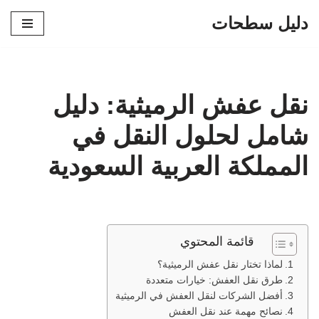
دليل سطحات
تخطى
إلى
المحتوى
نقل عفش الرميثية: دليل
شامل لحلول النقل في
المملكة العربية السعودية
قائمة المحتوي
لماذا تختار نقل عفش الرميثية؟
طرق نقل العفش: خيارات متعددة
أفضل الشركات لنقل العفش في الرميثية
نصائح مهمة عند نقل العفش