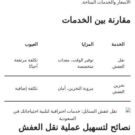
نصائح لتسهيل عملية نقل العفش
1. تحديد احتياجاتك
قم بعمل قائمة بالأثاث والمقتنيات التي تحتاج لنقلها.
2. التواصل المبكر مع الشركة
احجز الخدمة في وقت مبكر لتفادي أي تأخير.