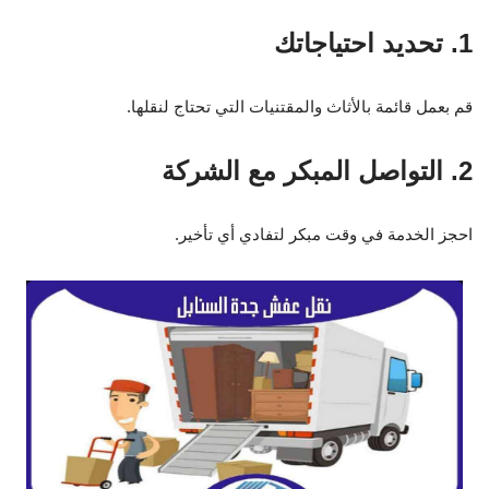
3. التأمين على العفش
تأكد من وجود تأمين على العفش أثناء النقل لحماية مقتنياتك الثمينة.
الأسئلة الشائعة
ما هي تكلفة نقل العفش في السعودية؟
تختلف التكلفة بناءً على حجم العفش والمسافة بين الموقعين. يُنصح
بالتواصل مع الشركة للحصول على تقدير دقيق.