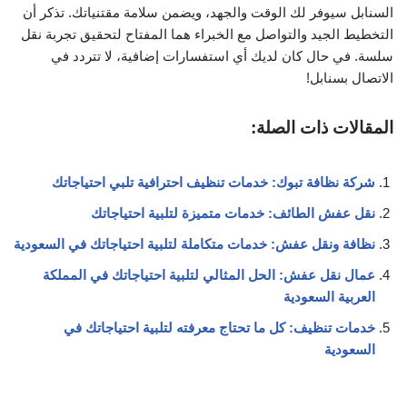
أفضل ٣ شركات نقل عفش في جدة لعام ٢٠٢٥ م
شركات تغليف العفش في السعودية: دليل شامل لاختيار الأفضل
صقر الخليج لنقل العفش: الخيار المثالي لنقل ممتلكاتك بأمان
الصفرات لنقل الأثاث: دليلك الشامل لاختيار أفضل الخدمات في
السعودية
الصفوة لنقل العفش: الحل الأمثل لنقل أثاثك في السعودية
البركة لنقل العفش: خدمات متميزة بأسعار تنافسية في السعودية
نقل عفش بنغالي: كل ما تحتاج معرفته في السعودية
شركة السلام لنقل العفش: الحل الأمثل لنقل الأثاث في المملكة
العربية السعودية
اكتشف ارقام سيارات نقل عفش في المملكة العربية السعودية
نقل عفش الهرم: أفضل الطرق والخدمات المتاحة
نقل عفش لوري: كل ما تحتاج معرفته