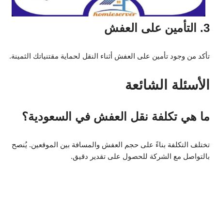
هل تقدم شركة السنابل خدمات التغليف؟
نعم، تقدم سنابل خدمات تغليف احترافية باستخدام مواد عالية
الجودة.
تجارب محلية ومواقع دعم
عيش تجربة نقل عفش السنابل لن تكون فقط عملية فنية، بل تجربة
إنسانية أيضًا. يمكنك التفاعل مع الفنيين المهنيين الذين يمتلكون
معرفة محلية بترتيب الأثاث ونقله بشكل يتناسب مع المنازل التقليدية
في المملكة.
مواقع دعم وأبحاث