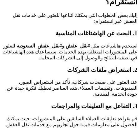
انستقرام؟
إليك بعض الخطوات التي يمكنك اتباعها للعثور على خدمات نقل
العفش عبر انستقرام:
1. البحث عن الهاشتاغات المناسبة
استخدم هاشتاغات مثل
#نقل_عفش
و
#نقل_عفش_السعودية
للعثور
على المنشورات المتعلقة بهذه الخدمات. ستساعدك هذه الهاشتاغات
في تصفية النتائج والوصول إلى الشركات المحلية.
2. استعراض ملفات الشركات
عند العثور على صفحات شركات، تأكد من استعراض الصور،
الفيديوهات، وتقييمات العملاء. هذه العناصر تعطيك فكرة جيدة عن
جودة الخدمة المقدمة.
3. التفاعل مع التعليقات والمراجعات
قم بقراءة تعليقات العملاء السابقين على المنشورات، حيث يمكنك
الحصول على معلومات قيمة حول تجاربهم مع خدمات نقل العفش.