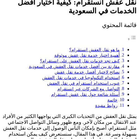
نقل عفش انستقرام: كيفية اختيار أفضل
الخدمات في السعودية
قائمة المحتوي
ما هو نقل العفش انستقرام؟
أهمية اختيار خدمة نقل عفش موثوقة
كيف تجد خدمات نقل العفش على انستقرام؟
مقارنة بين أفضل خدمات نقل العفش في السعودية
نصائح لاختيار أفضل خدمة نقل عفش
استخدام التكنولوجيا في خدمات نقل العفش
عيوب استخدام انستقرام في نقل العفش
التواصل مع الشركات عبر انستقرام
أسئلة شائعة حول نقل عفش انستقرام
خاتمة
روابط مفيدة
يمثل نقل العفش من التحديات الكبرى التي يواجهها الكثير من الأفراد
عند الانتقال من مكان لآخر. ومع ظهور وسائل التواصل الاجتماعي
مثل انستقرام، أصبح بإمكان الناس الوصول إلى خدمات نقل العفش
بسهولة وسرعة. في هذا المقال، سنستعرض كيف يمكن استخدام