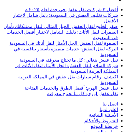
أفضل ٣ شركات نقل عفش في جدة لعام ٢٠٢٥ م
شركات تغليف العفش في السعودية: دليل شامل لاختيار
الأفضل
صقر الخليج لنقل العفش: الخيار المثالي لنقل ممتلكاتك بأمان
الصفرات لنقل الأثاث: دليلك الشامل لاختيار أفضل الخدمات
في السعودية
الصفوة لنقل العفش: الحل الأمثل لنقل أثاثك في السعودية
البركة لنقل العفش: خدمات متميزة بأسعار تنافسية في
السعودية
نقل عفش بنغالي: كل ما تحتاج معرفته في السعودية
شركة السلام لنقل العفش: الحل الأمثل لنقل الأثاث في
المملكة العربية السعودية
اكتشف ارقام سيارات نقل عفش في المملكة العربية
السعودية
نقل عفش الهرم: أفضل الطرق والخدمات المتاحة
نقل عفش لوري: كل ما تحتاج معرفته
اتصل بنا
اعلن لدينا
الأسئلة الشائعة
الشروط والأحكام
خريطة الموقع
سياسة الخصوصية