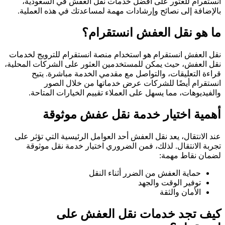
انستقرام للعثور على أفضل خدمات نقل العفش في السعودية،
بالإضافة إلى نصائح وإرشادات مهمة لمساعدتك في هذه العملية.
ما هو نقل العفش انستقرام؟
نقل العفش انستقرام هو استخدام منصة انستقرام للترويج لخدمات
نقل العفش، حيث يمكن للمستخدمين العثور على الشركات المحلية،
قراءة التعليقات، والتواصل مع مقدمي الخدمة مباشرة. يتيح
انستقرام أيضًا للشركات عرض خدماتها من خلال الصور
والفيديوهات، مما يسهل على العملاء تقييم الخيارات المتاحة.
أهمية اختيار خدمة نقل عفش موثوقة
عند الانتقال، يعد نقل العفش أحد العوامل الرئيسية التي تؤثر على
تجربة الانتقال. لذلك، فمن الضروري اختيار خدمة نقل موثوقة
لضمان نقاط مهمة:
حماية العفش من الضرر أثناء النقل
توفير الوقت والجهد
الأمان والثقة
كيف تجد خدمات نقل العفش على