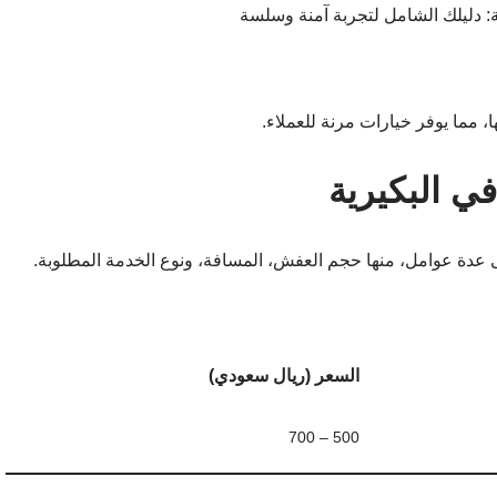
 مما يوفر خيارات مرنة للعملاء.
ي البكيرية
ى عدة عوامل، منها حجم العفش، المسافة، ونوع الخدمة المطلوبة.
السعر (ريال سعودي)
500 – 700