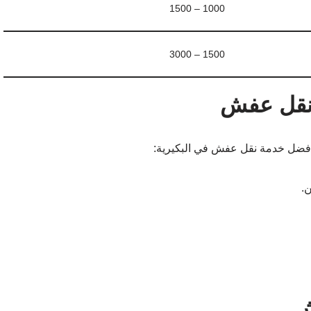
1000 – 1500
1500 – 3000
 نقل عفش
 أفضل خدمة نقل عفش في البكيرية:
.
ش