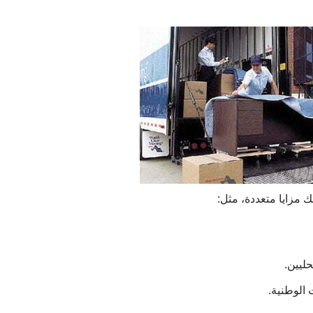
 مزايا متعددة، مثل:
ليين.
 الوطنية.