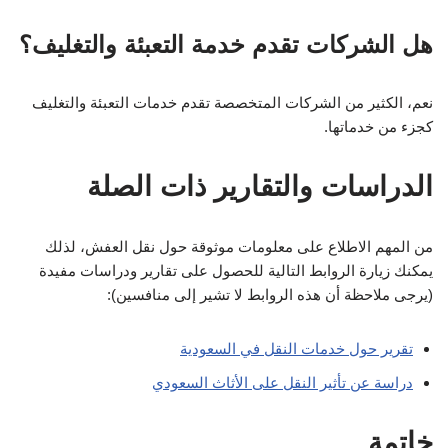
هل الشركات تقدم خدمة التعبئة والتغليف؟
نعم، الكثير من الشركات المتخصصة تقدم خدمات التعبئة والتغليف
كجزء من خدماتها.
الدراسات والتقارير ذات الصلة
من المهم الاطلاع على معلومات موثوقة حول نقل العفش، لذلك
يمكنك زيارة الروابط التالية للحصول على تقارير ودراسات مفيدة
(يرجى ملاحظة أن هذه الروابط لا تشير إلى منافسين):
تقرير حول خدمات النقل في السعودية
دراسة عن تأثير النقل على الأثاث السعودي
خاتمة