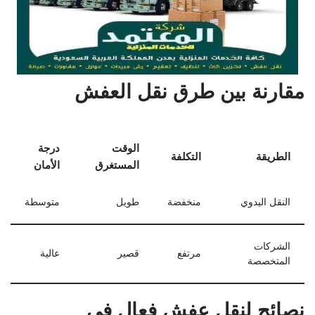
مقارنة بين طرق نقل العفش
الوقت
درجة
الطريقة
التكلفة
المستغرق
الأمان
النقل اليدوي
منخفضة
طويل
متوسطة
الشركات
مرتفع
قصير
عالية
المتخصصة
نصائح لنقل عفش فعال في