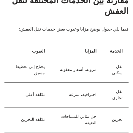
مقارنة بين الخدمات المختلفة لنقل
العفش
فيما يلي جدول يوضح مزايا وعيوب بعض خدمات نقل العفش:
الخدمة
المزايا
العيوب
نقل
يحتاج إلى تخطيط
مرونة، أسعار معقولة
سكني
مسبق
نقل
احترافية، سرعة
تكلفة أعلى
تجاري
حل مثالي للمساحات
تخزين
تكلفة التخزين
الضيقة