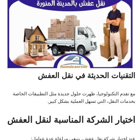
التقنيات الحديثة في نقل العفش
مع تقدم التكنولوجيا، ظهرت حلول جديدة مثل التطبيقات الخاصة
بخدمات النقل، التي تسهل العملية بشكل كبير.
اختيار الشركة المناسبة لنقل العفش
عند اختيار شركة نقل عفش، ينبغي مراعاة عدة عوامل: