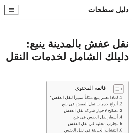
دليل سطحات
تخطى
إلى
المحتوى
نقل عفش بالمدينة ينبع:
دليلك الشامل لخدمات النقل
قائمة المحتوي
لماذا تعتبر ينبع مكاناً مميزاً لنقل العفش؟
أنواع خدمات نقل العفش في ينبع
نصائح لاختيار شركة نقل العفش
أسعار نقل العفش في ينبع
تجارب محلية في نقل العفش
التقنيات الحديثة في نقل العفش