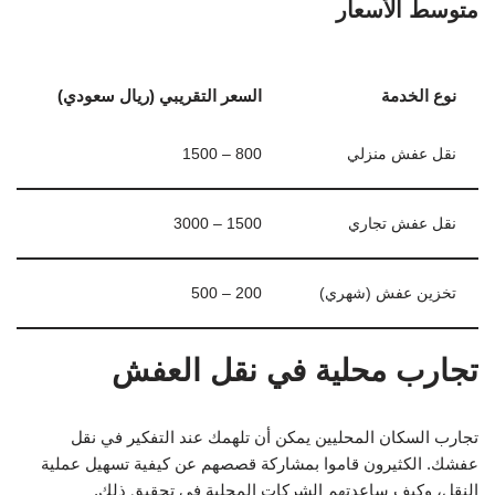
متوسط الأسعار
نوع الخدمة
السعر التقريبي (ريال سعودي)
نقل عفش منزلي
800 – 1500
نقل عفش تجاري
1500 – 3000
تخزين عفش (شهري)
200 – 500
تجارب محلية في نقل العفش
تجارب السكان المحليين يمكن أن تلهمك عند التفكير في نقل
عفشك. الكثيرون قاموا بمشاركة قصصهم عن كيفية تسهيل عملية
النقل، وكيف ساعدتهم الشركات المحلية في تحقيق ذلك.