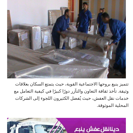
تتميز ينبع بروحها الاجتماعية القوية، حيث يتمتع السكان بعلاقات
وثيقة. تأخذ ثقافة التعاون والتآزر دورًا كبيرًا في كيفية التعامل مع
خدمات نقل العفش، حيث يُفضل الكثيرون اللجوء إلى الشركات
المحلية الموثوقة.