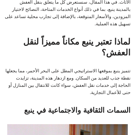
الأثاث. في هذا المقال، سنستعرض كل ما يتعلق بنقل العفش
بالمدينة ينبع، بما في ذلك أنواع الخدمات المتاحة، النصائح لاختيار
المزودين، والأسعار المتوقعة، بالإضافة إلى تجارب محلية تساعد على
تسهيل هذه العملية.
لماذا تعتبر ينبع مكاناً مميزاً لنقل
العفش؟
تتميز ينبع بموقعها الاستراتيجي المطل على البحر الأحمر، مما يجعلها
نقطة جذب للعديد من السكان. ومع ازدهار هذه المدينة، تزايدت
الحاجة إلى خدمات نقل العفش، سواء كانت للانتقال بين المنازل أو
حتى للأعمال التجارية.
السمات الثقافية والاجتماعية في ينبع