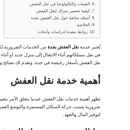
التقنيات والتكنولوجيا في نقل العفش
كيفية تحضير منزلك لنقل العفش
أسئلة شائعة حول نقل العفش بجدة
الخلاصة
روابط مفيدة لدراسات وأبحاث
تُعتبر خدمة
نقل العفش بجدة
من الخدمات الضرورية لكثي
في نقل ممتلكاتهم أثناء الانتقال إلى منزل جديد أو أ
نقل العفش بأسعار رخيصة في جدة، ونقدم لك نصائح وح
أهمية خدمة نقل العفش
تظهر أهمية خدمات نقل العفش عندما يتعلق الأمر بتغيير
ضرورية بسبب حركة السكان المستمرة والتوسع العمرا
لتوفير المال والجهد.