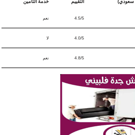
 سعودي)
التقييم
خدمة التأمين
4.5/5
نعم
4.0/5
لا
4.8/5
نعم