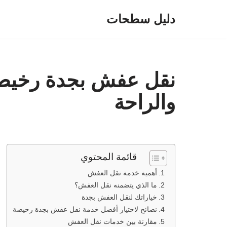
دليل سطحات
تخطى
إلى
المحتوى
نقل عفش بجدة رخيصة:
والراحة
قائمة المحتوي
أهمية خدمة نقل العفش
ما الذي يتضمنه نقل العفش؟
خياراتك لنقل العفش بجدة
نصائح لاختيار أفضل خدمة نقل عفش بجدة رخيصة
مقارنة بين خدمات نقل العفش