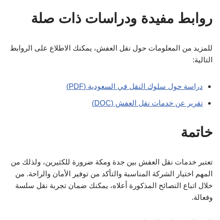
روابط مفيدة ودراسات ذات صلة
للمزيد من المعلومات حول نقل العفش، يمكنك الاطلاع على الروابط
التالية:
دراسة حول سلوك النقل في السعودية (PDF)
تقرير عن خدمات نقل العفش (DOC)
خاتمة
تعتبر خدمات نقل العفش بين جدة ومكة ضرورة للكثيرين، ولذلك من
المهم اختيار الشركة المناسبة والتأكد من توفير الأمان والراحة. من
خلال اتباع النصائح المذكورة أعلاه، يمكنك ضمان تجربة نقل سلسة
وفعالة.