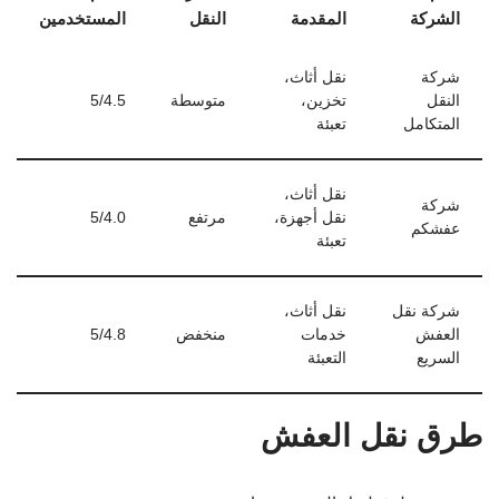
الشركة
المقدمة
النقل
المستخدمين
شركة
نقل أثاث،
النقل
تخزين،
متوسطة
5/4.5
المتكامل
تعبئة
نقل أثاث،
شركة
نقل أجهزة،
مرتفع
5/4.0
عفشكم
تعبئة
شركة نقل
نقل أثاث،
العفش
خدمات
منخفض
5/4.8
السريع
التعبئة
طرق نقل العفش