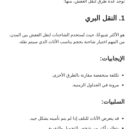
توجد عدة طرق لنقل العفش، منها:
1. النقل البري
هو الأكثر شيوعًا، حيث تُستخدم الشاحنات لنقل العفش بين المدن.
من المهم اختيار شاحنة بحجم يناسب الأثاث الذي سيتم نقله.
الإيجابيات:
تكلفة منخفضة مقارنة بالطرق الأخرى.
مرونة في الجداول الزمنية.
السلبيات:
قد يتعرض الأثاث للتلف إذا لم يتم تأمينه بشكل جيد.
يتطلب أكثر من شخص للتحميل والتفريغ.