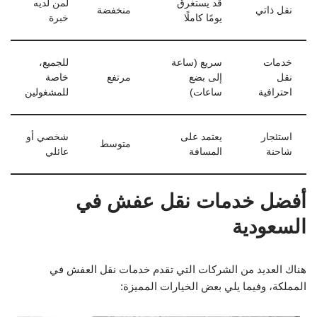
قد يستغرق
لمن لديه
نقل ذاتي
منخفضة
يومًا كاملًا
خبرة
خدمات
سريع (ساعة
للجميع،
نقل
إلى بضع
مرتفع
خاصة
احترافية
ساعات)
للمشغولين
استئجار
يعتمد على
شخصي أو
متوسط
شاحنة
المسافة
عائلي
أفضل خدمات نقل عفش في
السعودية
هناك العديد من الشركات التي تقدم خدمات نقل العفش في
المملكة، وفيما يلي بعض الخيارات المميزة: