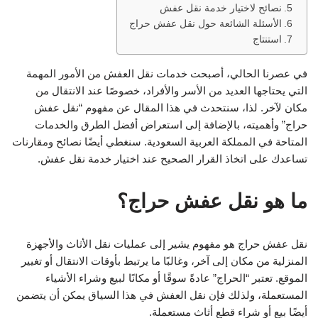
نصائح لاختيار خدمة نقل عفش
الأسئلة الشائعة حول نقل عفش حراج
استنتاج
في عصرنا الحالي، أصبحت خدمات نقل العفش من الأمور المهمة
التي يحتاجها العديد من الأسر والأفراد، خصوصًا عند الانتقال من
مكان لآخر. لذا، سنتحدث في هذا المقال عن مفهوم “نقل عفش
حراج” وأهميته، بالإضافة إلى استعراض أفضل الطرق والخدمات
المتاحة في المملكة العربية السعودية. سنغطي أيضًا نصائح ومقارنات
تساعدك على اتخاذ القرار الصحيح عند اختيار خدمة نقل عفش.
ما هو نقل عفش حراج؟
نقل عفش حراج هو مفهوم يشير إلى عمليات نقل الأثاث والأجهزة
المنزلية من مكان إلى آخر، وغالبًا ما يرتبط بأوقات الانتقال أو تغيير
الموقع. تعتبر “الحراج” عادةً سوقًا أو مكانًا لبيع وشراء الأشياء
المستعملة، ولذلك فإن نقل العفش في هذا السياق يمكن أن يتضمن
أيضًا بيع أو شراء قطع أثاث مستعملة.