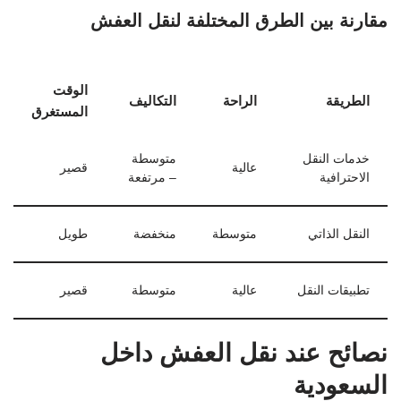
مقارنة بين الطرق المختلفة لنقل العفش
الوقت
الطريقة
الراحة
التكاليف
المستغرق
خدمات النقل
متوسطة
عالية
قصير
الاحترافية
– مرتفعة
النقل الذاتي
متوسطة
منخفضة
طويل
تطبيقات النقل
عالية
متوسطة
قصير
نصائح عند نقل العفش داخل
السعودية