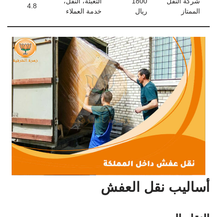
شركة النقل
1800
التعبئة، النقل،
4.8
الممتاز
ريال
خدمة العملاء
أساليب نقل العفش