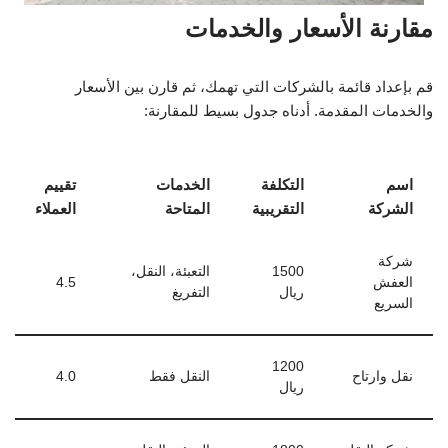
مقارنة الأسعار والخدمات
قم بإعداد قائمة بالشركات التي تهمك، ثم قارن بين الأسعار
والخدمات المقدمة. أدناه جدول بسيط للمقارنة:
اسم
التكلفة
الخدمات
تقييم
الشركة
التقريبية
المتاحة
العملاء
شركة
1500
التعبئة، النقل،
العفش
4.5
ريال
التفريغ
السريع
1200
نقل وارتاح
النقل فقط
4.0
ريال