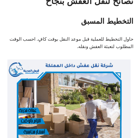
نصائح لنقل العفش بنجاح
التخطيط المسبق
حاول التخطيط للعملية قبل موعد النقل بوقت كافٍ. احسب الوقت
المطلوب لتعبئة العفش ونقله.