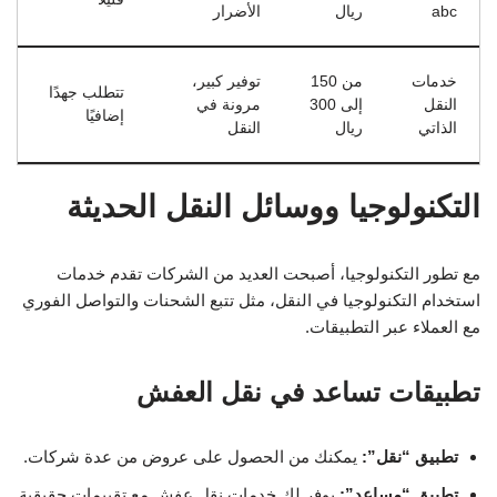
abc
ريال
الأضرار
خدمات
من 150
توفير كبير،
تتطلب جهدًا
النقل
إلى 300
مرونة في
إضافيًا
الذاتي
ريال
النقل
التكنولوجيا ووسائل النقل الحديثة
مع تطور التكنولوجيا، أصبحت العديد من الشركات تقدم خدمات
استخدام التكنولوجيا في النقل، مثل تتبع الشحنات والتواصل الفوري
مع العملاء عبر التطبيقات.
تطبيقات تساعد في نقل العفش
تطبيق “نقل”:
يمكنك من الحصول على عروض من عدة شركات.
تطبيق “مساعد”:
يوفر لك خدمات نقل عفش مع تقييمات حقيقية