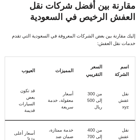
مقارنة بين أفضل شركات نقل
العفش الرخيص في السعودية
إليك مقارنة بين بعض الشركات المعروفة في السعودية التي تقدم
خدمات نقل العفش:
اسم
السعر
المميزات
العيوب
الشركة
التقريبي
قد تكون
نقل
من 300
أسعار
بعض
عفش
إلى 500
معقولة، خدمة
السيارات
xyz
ريال
سريعة
قديمة
نقل
من 400
خدمة ممتازة،
أسعار أعلى
عفش
إلى 700
ضمان ضد
قليلاً