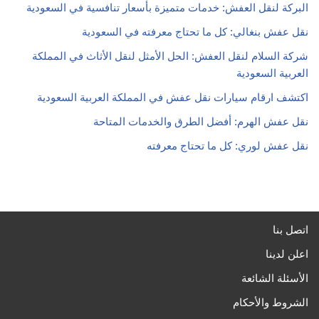
البركة لنقل العفش: خدمات متميزة بأسعار تنافسية في السعودية
نقل عفش بنغالي: كل ما تحتاج معرفته في السعودية
شركة السلام لنقل العفش: الحل الأمثل لنقل الأثاث في المملكة
العربية السعودية
اكتشف ارقام سيارات نقل عفش في المملكة العربية السعودية
نقل عفش الهرم: أفضل الطرق والخدمات المتاحة
نقل عفش لوري: كل ما تحتاج معرفته
اتصل بنا
اعلن لدينا
الأسئلة الشائعة
الشروط والأحكام