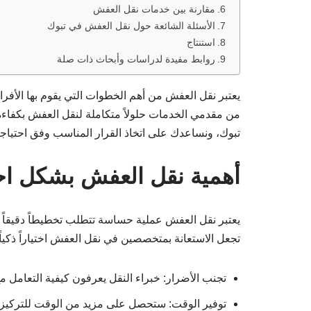
مقارنة بين خدمات نقل العفش
الأسئلة الشائعة حول نقل العفش في تبوك
استنتاج
روابط مفيدة لدراسات وأبحاث ذات صلة
يعتبر نقل العفش من أهم الخطوات التي يقوم بها الأفراد 
من مقدمي الخدمات حلولاً متكاملة لنقل العفش بكفاء
تبوك، ونساعدك على اتخاذ القرار المناسب وفق احتياجا
أهمية نقل العفش بشكل اح
يعتبر نقل العفش عملية حساسة تتطلب تخطيطاً دقيقاً و
تجعل الاستعانة بمتخصصين في نقل العفش اختياراً ذكياً:
تجنب الأضرار: خبراء النقل يعرفون كيفية التعامل مع
توفير الوقت: ستحصل على مزيد من الوقت للتركيز 