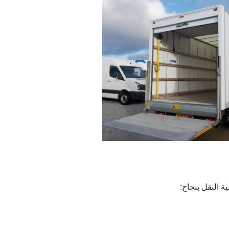
 النقل بنجاح: