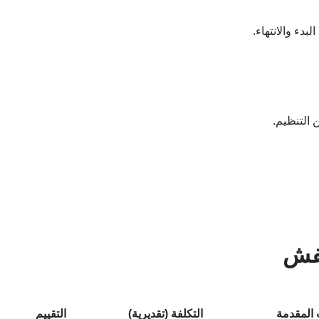
دء والانتهاء.
 التنظيم.
عفش
 المقدمة
التكلفة (تقديرية)
التقييم