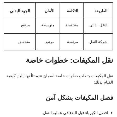
الطريقة
التكلفة
الأمان
الجهد البدني
النقل الذاتي
منخفضة
متوسطة
مرتفع
شركة النقل
مرتفعة
مرتفع
منخفض
نقل المكيفات: خطوات خاصة
نقل المكيفات يتطلب خطوات خاصة لضمان عدم تالُفها. إليك كيفية
القيام بذلك:
فصل المكيفات بشكل آمن
افصل الكهرباء قبل البدء في عملية النقل.