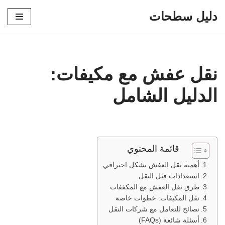
دليل سطحات
تخطى
إلى
المحتوى
نقل عفش مع مكيفات:
الدليل الشامل
قائمة المحتوي
أهمية نقل العفش بشكل احترافي
استعدادات قبل النقل
طرق نقل العفش مع المكففات
نقل المكيفات: خطوات خاصة
نصائح للتعامل مع شركات النقل
أسئلة شائعة (FAQs)