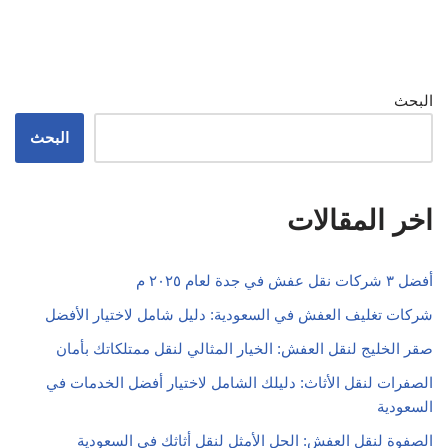
البحث
البحث
اخر المقالات
أفضل ٣ شركات نقل عفش في جدة لعام ٢٠٢٥ م
شركات تغليف العفش في السعودية: دليل شامل لاختيار الأفضل
صقر الخليج لنقل العفش: الخيار المثالي لنقل ممتلكاتك بأمان
الصفرات لنقل الأثاث: دليلك الشامل لاختيار أفضل الخدمات في
السعودية
الصفوة لنقل العفش: الحل الأمثل لنقل أثاثك في السعودية