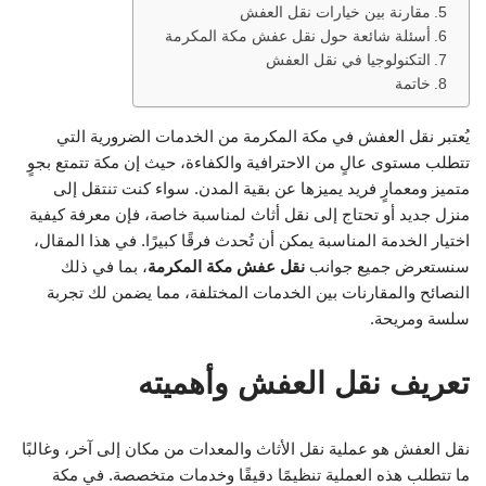
مقارنة بين خيارات نقل العفش
أسئلة شائعة حول نقل عفش مكة المكرمة
التكنولوجيا في نقل العفش
خاتمة
يُعتبر نقل العفش في مكة المكرمة من الخدمات الضرورية التي
تتطلب مستوى عالٍ من الاحترافية والكفاءة، حيث إن مكة تتمتع بجوٍ
متميز ومعمارٍ فريد يميزها عن بقية المدن. سواء كنت تنتقل إلى
منزل جديد أو تحتاج إلى نقل أثاث لمناسبة خاصة، فإن معرفة كيفية
اختيار الخدمة المناسبة يمكن أن تُحدث فرقًا كبيرًا. في هذا المقال،
سنستعرض جميع جوانب
نقل عفش مكة المكرمة
، بما في ذلك
النصائح والمقارنات بين الخدمات المختلفة، مما يضمن لك تجربة
سلسة ومريحة.
تعريف نقل العفش وأهميته
نقل العفش هو عملية نقل الأثاث والمعدات من مكان إلى آخر، وغالبًا
ما تتطلب هذه العملية تنظيمًا دقيقًا وخدمات متخصصة. في مكة