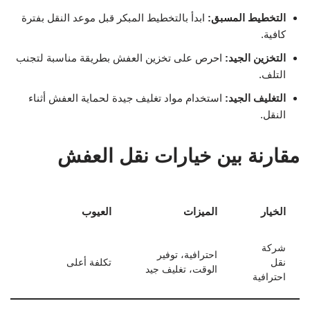
التخطيط المسبق:
ابدأ بالتخطيط المبكر قبل موعد النقل بفترة
كافية.
التخزين الجيد:
احرص على تخزين العفش بطريقة مناسبة لتجنب
التلف.
التغليف الجيد:
استخدام مواد تغليف جيدة لحماية العفش أثناء
النقل.
مقارنة بين خيارات نقل العفش
الخيار
الميزات
العيوب
شركة
احترافية، توفير
نقل
تكلفة أعلى
الوقت، تغليف جيد
احترافية