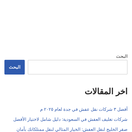
البحث
البحث
اخر المقالات
أفضل ٣ شركات نقل عفش في جدة لعام ٢٠٢٥ م
شركات تغليف العفش في السعودية: دليل شامل لاختيار الأفضل
صقر الخليج لنقل العفش: الخيار المثالي لنقل ممتلكاتك بأمان