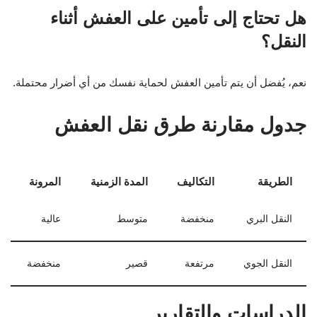
هل تحتاج إلى تأمين على العفش أثناء
النقل؟
نعم، يُفضل أن يتم تأمين العفش لحماية نفسك من أي أضرار محتملة.
جدول مقارنة طرق نقل العفش
الطريقة
التكاليف
المدة الزمنية
المرونة
النقل البري
منخفضة
متوسط
عالية
النقل الجوي
مرتفعة
قصير
منخفضة
الدراسات والتقارير