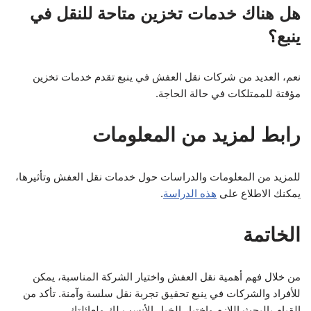
هل هناك خدمات تخزين متاحة للنقل في
ينبع؟
نعم، العديد من شركات نقل العفش في ينبع تقدم خدمات تخزين
مؤقتة للممتلكات في حالة الحاجة.
رابط لمزيد من المعلومات
للمزيد من المعلومات والدراسات حول خدمات نقل العفش وتأثيرها،
يمكنك الاطلاع على
هذه الدراسة
.
الخاتمة
من خلال فهم أهمية نقل العفش واختيار الشركة المناسبة، يمكن
للأفراد والشركات في ينبع تحقيق تجربة نقل سلسة وآمنة. تأكد من
القيام بالبحث اللازم واختيار الخيار الأنسب لك ولعائلتك.