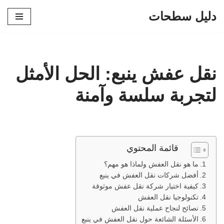
دليل سطحات
تخطى
إلى
المحتوى
نقل عفش ينبع: الحل الأمثل
لتجربة سلسة وآمنة
قائمة المحتوي
ما هو نقل العفش ولماذا هو مهم؟
أفضل شركات نقل العفش في ينبع
كيفية اختيار شركة نقل عفش موثوقة
تكنولوجيا نقل العفش
نصائح لنجاح عملية نقل العفش
الأسئلة الشائعة حول نقل العفش في ينبع