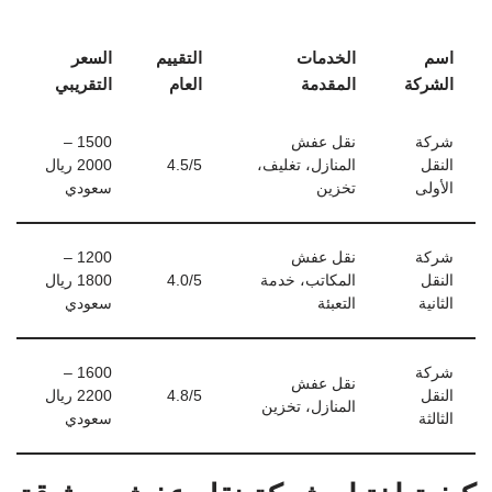
اسم
الخدمات
التقييم
السعر
الشركة
المقدمة
العام
التقريبي
شركة
نقل عفش
1500 –
النقل
المنازل، تغليف،
4.5/5
2000 ريال
الأولى
تخزين
سعودي
شركة
نقل عفش
1200 –
النقل
المكاتب، خدمة
4.0/5
1800 ريال
الثانية
التعبئة
سعودي
شركة
1600 –
نقل عفش
النقل
4.8/5
2200 ريال
المنازل، تخزين
الثالثة
سعودي