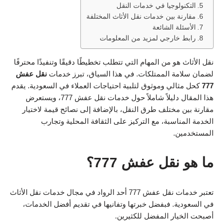
التكنولوجيا في خدمات النقل
مقارنة بين خدمات نقل الأثاث المختلفة
الأسئلة الشائعة
رابط خارجي لمزيد من المعلومات
نقل الأثاث هو من المهام التي تتطلب تخطيطًا دقيقًا وتنفيذًا محترفًا
لضمان سلامة الممتلكات. في هذا السياق، تبرز خدمات
نقل عفش
777
كحل مثالي وموثوق لتلبية احتياجات العملاء في السعودية. يقدم
هذا المقال دليلاً شاملاً حول خدمات نقل عفش 777، ويستعرض
مقارنة بين مختلف طرق النقل، بالإضافة إلى نصائح قيمة لاختيار
الخدمة المناسبة، مع التركيز على الثقافة المحلية وتجارب
المستخدمين.
ما هو نقل عفش 777؟
تعتبر خدمات نقل عفش 777 أحد الرواد في مجال خدمات نقل الأثاث
في السعودية. فبفضل خبرتها وتفانيها في تقديم أفضل الخدمات،
أصبحت الخيار المفضل للكثيرين.