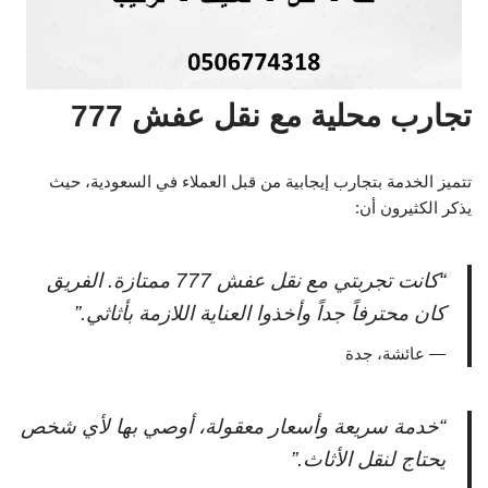
تجارب محلية مع نقل عفش 777
تتميز الخدمة بتجارب إيجابية من قبل العملاء في السعودية، حيث
يذكر الكثيرون أن:
“كانت تجربتي مع نقل عفش 777 ممتازة. الفريق
كان محترفاً جداً وأخذوا العناية اللازمة بأثاثي.”
— عائشة، جدة
“خدمة سريعة وأسعار معقولة، أوصي بها لأي شخص
يحتاج لنقل الأثاث.”