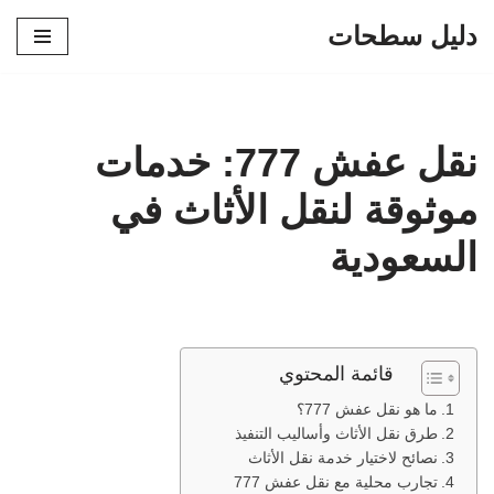
دليل سطحات
تخطى
إلى
المحتوى
نقل عفش 777: خدمات
موثوقة لنقل الأثاث في
السعودية
قائمة المحتوي
ما هو نقل عفش 777؟
طرق نقل الأثاث وأساليب التنفيذ
نصائح لاختيار خدمة نقل الأثاث
تجارب محلية مع نقل عفش 777