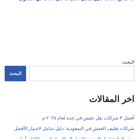
البحث
البحث
اخر المقالات
أفضل ٣ شركات نقل عفش في جدة لعام ٢٠٢٥ م
شركات تغليف العفش في السعودية: دليل شامل لاختيار الأفضل
صقر الخليج لنقل العفش: الخيار المثالي لنقل ممتلكاتك بأمان