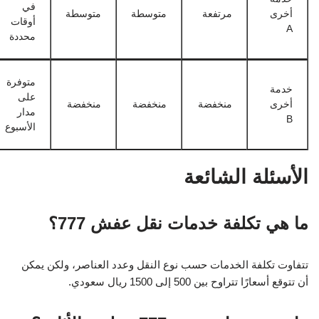
في
أخرى
مرتفعة
متوسطة
متوسطة
أوقات
A
محددة
متوفرة
خدمة
على
أخرى
منخفضة
منخفضة
منخفضة
مدار
B
الأسبوع
الأسئلة الشائعة
ما هي تكلفة خدمات نقل عفش 777؟
تتفاوت تكلفة الخدمات حسب نوع النقل وعدد العناصر، ولكن يمكن
أن تتوقع أسعارًا تتراوح بين 500 إلى 1500 ريال سعودي.