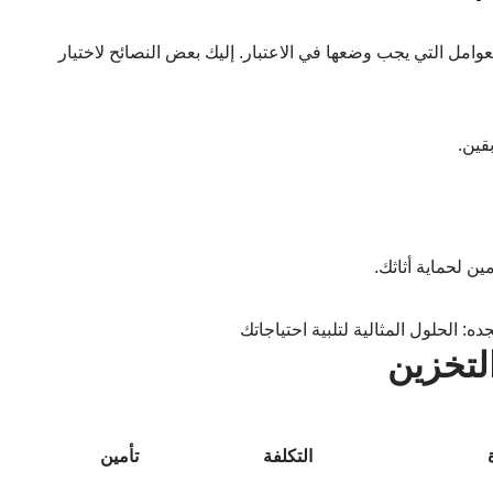
عوامل التي يجب وضعها في الاعتبار. إليك بعض النصائح لاختيار
قين.
ن لحماية أثاثك.
لتخزين
التكلفة
تأمين