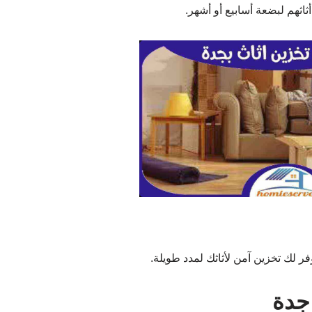
ثهم لبضعة أسابيع أو أشهر.
فر لك تخزين آمن لأثاثك لمدد طويلة.
جدة