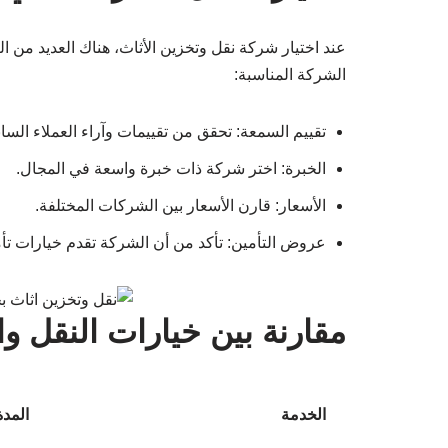
عند اختيار شركة نقل وتخزين الأثاث، هناك العديد من ال
الشركة المناسبة:
تقييم السمعة: تحقق من تقييمات وآراء العملاء الساب
الخبرة: اختر شركة ذات خبرة واسعة في المجال.
الأسعار: قارن الأسعار بين الشركات المختلفة.
عروض التأمين: تأكد من أن الشركة تقدم خيارات تأمي
مقارنة بين خيارات النقل وا
الخدمة
المدة