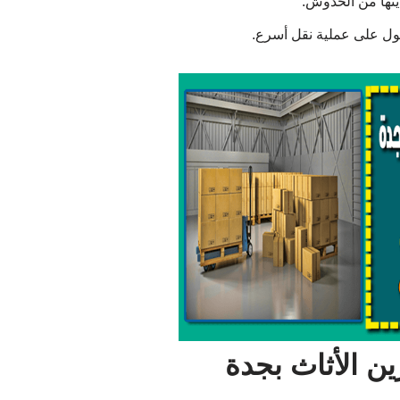
ايتها من الخدوش.
ول على عملية نقل أسرع.
ن الأثاث بجدة