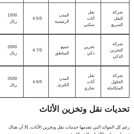
شركة
نقل
المدن
1500
النقل
أثاث
4.5/5
الرئيسية
ريال
السريع
سكني
شركة
تخزين
جميع
2000
التخزين
4.7/5
ذكي
المناطق
ريال
الذكي
شركة
نقل
المدن
2500
الحلول
أثاث
4.6/5
الكبرى
ريال
المتكاملة
تجاري
تحديات نقل وتخزين الأثاث
رغم كل الفوائد التي تقدمها خدمات نقل وتخزين الأثاث، إلا أن هناك