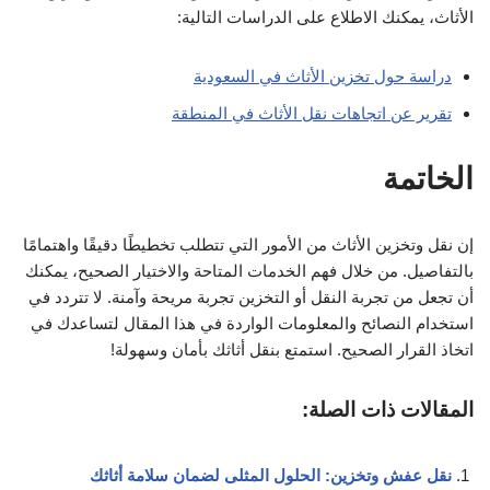
الأثاث، يمكنك الاطلاع على الدراسات التالية:
دراسة حول تخزين الأثاث في السعودية
تقرير عن اتجاهات نقل الأثاث في المنطقة
الخاتمة
إن نقل وتخزين الأثاث من الأمور التي تتطلب تخطيطًا دقيقًا واهتمامًا
بالتفاصيل. من خلال فهم الخدمات المتاحة والاختيار الصحيح، يمكنك
أن تجعل من تجربة النقل أو التخزين تجربة مريحة وآمنة. لا تتردد في
استخدام النصائح والمعلومات الواردة في هذا المقال لتساعدك في
اتخاذ القرار الصحيح. استمتع بنقل أثاثك بأمان وسهولة!
المقالات ذات الصلة:
نقل عفش وتخزين: الحلول المثلى لضمان سلامة أثاثك