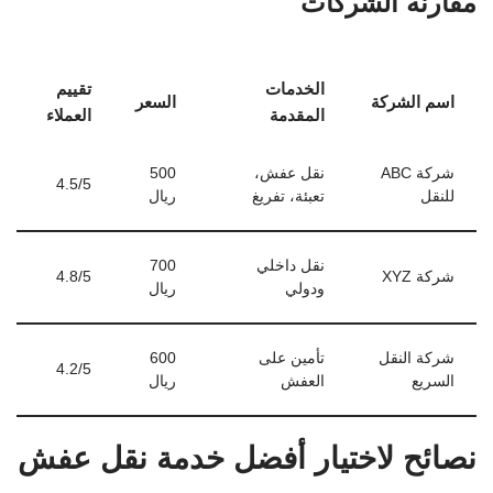
مقارنة الشركات
الخدمات
تقييم
اسم الشركة
السعر
المقدمة
العملاء
شركة ABC
نقل عفش،
500
4.5/5
للنقل
تعبئة، تفريغ
ريال
نقل داخلي
700
شركة XYZ
4.8/5
ودولي
ريال
شركة النقل
تأمين على
600
4.2/5
السريع
العفش
ريال
نصائح لاختيار أفضل خدمة نقل عفش