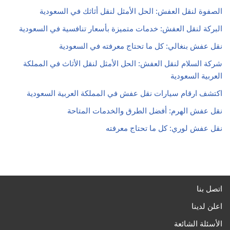
الصفوة لنقل العفش: الحل الأمثل لنقل أثاثك في السعودية
البركة لنقل العفش: خدمات متميزة بأسعار تنافسية في السعودية
نقل عفش بنغالي: كل ما تحتاج معرفته في السعودية
شركة السلام لنقل العفش: الحل الأمثل لنقل الأثاث في المملكة
العربية السعودية
اكتشف ارقام سيارات نقل عفش في المملكة العربية السعودية
نقل عفش الهرم: أفضل الطرق والخدمات المتاحة
نقل عفش لوري: كل ما تحتاج معرفته
اتصل بنا
اعلن لدينا
الأسئلة الشائعة